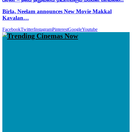
Birla, Neelam announces New Movie Makkal
Kavalan…
Facebook
Twitter
Instagram
Pinterest
Google
Youtube