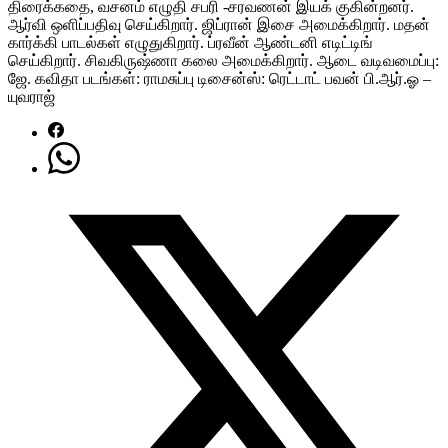
திரைக்கதை, வசனம் எழுதி சபரி -சரவணன் இயக் குகின்றனர்.
ஆர்வி ஒளிப்பதிவு செய்கிறார். ஜிப்ரான் இசை அமைக்கிறார். மதன்
கார்க்கி பாடல்கள் எழுதுகிறார். ப்ரவீன் ஆண்டனி எடிட்டிங்
செய்கிறார். சிவகிருஷ்ணா கலை அமைக்கிறார். ஆடை வடிவமைப்பு:
ஜே. கவிதா படங்கள்: ராமசுப்பு டிசைன்ஸ்: ரெட்டாட் பவன் பி.ஆர்.ஓ –
யுவராஜ்