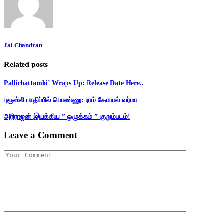
Jai Chandran
Related posts
Pallichattambi’ Wraps Up: Release Date Here..
புரூஸ்லி பாதிப்பில் பொண்ணு: ராம் கோபால் வர்மா
அரிராஜன் இயக்கிய ” ஒழுக்கம் ” குறும்படம்!
Leave a Comment