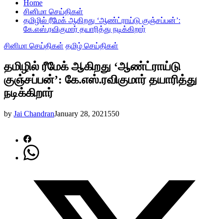
Home
சினிமா செய்திகள்
தமிழில் ரீமேக் ஆகிறது ‘ஆண்ட்ராய்டு குஞ்சப்பன்’:
கே.எஸ்.ரவிகுமார் தயாரித்து நடிக்கிறார்
சினிமா செய்திகள்
தமிழ் செய்திகள்
தமிழில் ரீமேக் ஆகிறது ‘ஆண்ட்ராய்டு
குஞ்சப்பன்’: கே.எஸ்.ரவிகுமார் தயாரித்து
நடிக்கிறார்
by
Jai Chandran
January 28, 2021
550