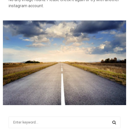
instagram account.
S
e