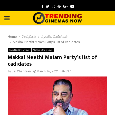
Facebook
Twitter
Instagram
Pinterest
Google
Youtube
PRIMARY
MENU
Home
செய்திகள்
ஆங்கில செய்திகள்
Makkal Neethi Maiam Party’s list of cadidates
ஆங்கில செய்திகள்
சினிமா செய்திகள்
Makkal Neethi Maiam Party’s list of
cadidates
by
Jai Chandran
March 16, 2021
637