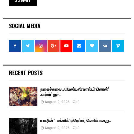
SOCIAL MEDIA
RECENT POSTS
நகைச்சுவை, ஃபேண்டஸி ‘மாஸ்டர் பிளான்’
ஃபர்ஸ்ட்லுக்..
August 9, 2026
0
யாஷின் ‘டாக்ஸிக்’ டிரெய்லர் வெளியானது..
August 9, 2026
0