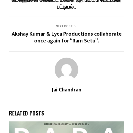
கமல்ஹாசன் வெளிட்ட மக்கள் நீதி மய்யம் வேட்பாளர்
பட்டியல்..
NEXT POST
Akshay Kumar & Lyca Productions collaborate
once again for “Ram Setu”.
Jai Chandran
RELATED POSTS