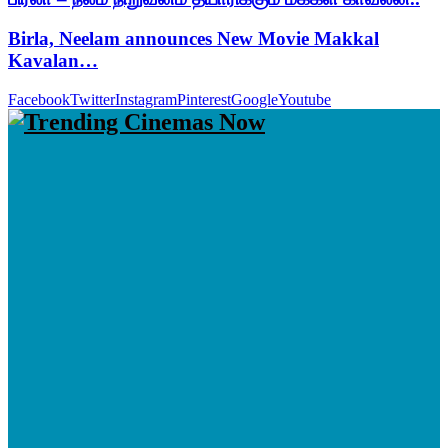
Birla, Neelam announces New Movie Makkal
Kavalan…
Facebook
Twitter
Instagram
Pinterest
Google
Youtube