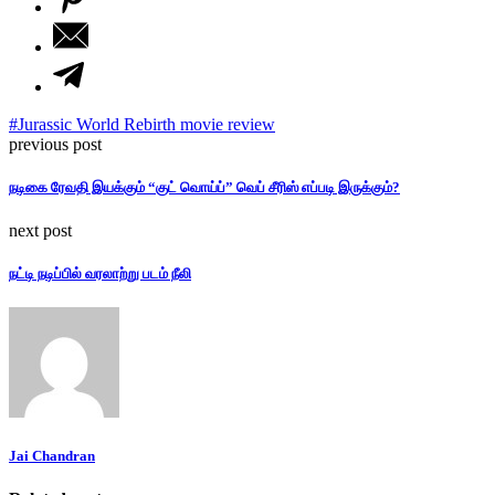
#Jurassic World Rebirth movie review
previous post
நடிகை ரேவதி இயக்கும் “குட் வொய்ப்” வெப் சீரிஸ் எப்படி இருக்கும்?
next post
நட்டி நடிப்பில் வரலாற்று படம் நீலி
Jai Chandran