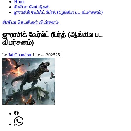
Home
சினிமா செய்திகள்
ஜுராசிக் வேர்ல்ட் ரீபர்த் (ஆங்கில பட விமர்சனம்)
சினிமா செய்திகள்
விமர்சனம்
ஜுராசிக் வேர்ல்ட் ரீபர்த் (ஆங்கில பட
விமர்சனம்)
by
Jai Chandran
July 4, 2025
251