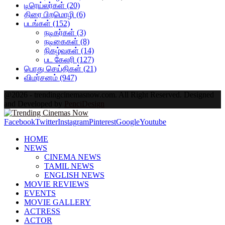
டிரெய்லர்கள்
(20)
திரை பிறமொழி
(6)
படங்கள்
(152)
நடிகர்கள்
(3)
நடிகைகள்
(8)
நிகழ்வுகள்
(14)
பட கேலரி
(127)
பொது செய்திகள்
(21)
விமர்சனம்
(947)
@2026 - trendingcinemasnow.com. All Right Reserved. Designed
and Developed by
PenciDesign
Facebook
Twitter
Instagram
Pinterest
Google
Youtube
HOME
NEWS
CINEMA NEWS
TAMIL NEWS
ENGLISH NEWS
MOVIE REVIEWS
EVENTS
MOVIE GALLERY
ACTRESS
ACTOR