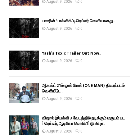
August 9, 2026
0
யாஷின் ‘டாக்ஸிக்’ டிரெய்லர் வெளியானது..
August 9, 2026
0
Yash’s Toxic Trailer Out Now..
August 9, 2026
0
ஆகஸ்ட் 21ல் ஒன் மேன் (ONE MAN) திரைப்படம்
வெளியீடு…
August 9, 2026
0
விஷால் இயக்கி 3 வேடத்தில் நடிக்கும் மகுடம் பட
ட்ரெய்லர், ஆடியோ வெளியீட்டு விழா..
August 8, 2026
0