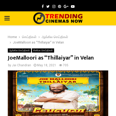
Facebook
Twitter
Instagram
Pinterest
Google
Youtube
PRIMARY
MENU
Home
செய்திகள்
ஆங்கில செய்திகள்
JoeMalloori as “Thillaiyar” in Velan
ஆங்கில செய்திகள்
சினிமா செய்திகள்
JoeMalloori as “Thillaiyar” in Velan
by
Jai Chandran
May 18, 2021
705