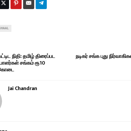
SHAAL
கட்டிட நிதி: தமிழ் திரைப்பட
நடிகர் சங்க புது நிர்வாகிக
யாளர்கள் சங்கம் ரூ10
்கொடை
Jai Chandran