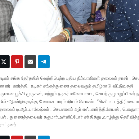
டிகர் சங்க தேர்தலில் வெற்றிபெற்ற புதிய நிர்வாகிகள் தலைவர் நாசர் , ச
ளர் கார்த்தி, நடிகர் சங்கத்துணை தலைவரும் தமிழ்நாடு வீட்டுவசதி
மான பூச்சி முருகன், மற்றும் நடிகர் மனோபாலா , செயற்குழு உறுப்பினர்
65 -ஆண்டுகளுக்கு மேலான பாரம்பரியம் கொண்ட “சினிமா பத்திரிகையாள
 தலைவர் டி.ஆர்..பாலேஷ்வர் , செயலாளர் ஆர்.எஸ்..கார்த்திகேயன் , பொருள
ல் , துணைத்தலைவர் சுகுமார்..உள்ளிட்டோர் சந்தித்து ,வாழ்த்து தெரிவித்
ாட்டினர்.