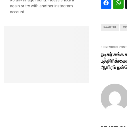
again or try with another instagram
account.
KAARTHI
VI
PREVIOUS POST
நடிகர் சங்க 
பத்திரிக்கை
ஆயிரம் நன