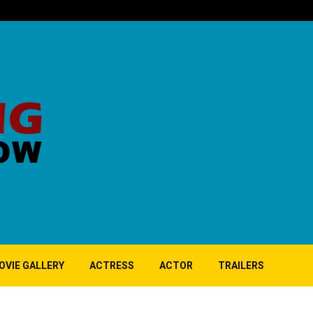
பிர்லா – நீலம் ந
OVIE GALLERY
ACTRESS
ACTOR
TRAILERS