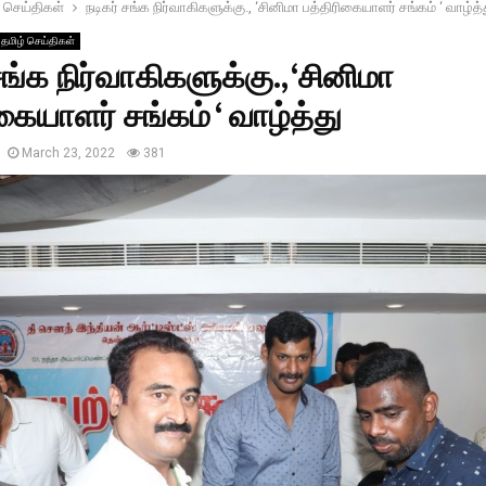
 செய்திகள்
நடிகர் சங்க நிர்வாகிகளுக்கு., ‘சினிமா பத்திரிகையாளர் சங்கம் ‘ வாழ்த்
தமிழ் செய்திகள்
சங்க நிர்வாகிகளுக்கு., ‘சினிமா
கையாளர் சங்கம் ‘ வாழ்த்து
March 23, 2022
381