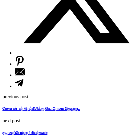
previous post
மெகா ஸ்டார் சிரஞ்சீவிக்கு கொரோனா தொற்று..
next post
சூரரைப்போற்று ( விமர்சனம்