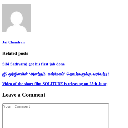
Jai Chandran
Related posts
Sibi Sathyaraj got his first jab done
ஜீ5 ஒரிஜினலின் ‘அனந்தம், கார்மேகம்’ தொடர்களுக்கு வரவேற்பு !
Video of the short film SOLITUDE is releasing on 25th June,
Leave a Comment