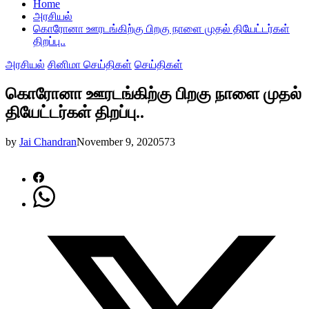
Home
அரசியல்
கொரோனா ஊரடங்கிற்கு பிறகு நாளை முதல் தியேட்டர்கள்
திறப்பு..
அரசியல்
சினிமா செய்திகள்
செய்திகள்
கொரோனா ஊரடங்கிற்கு பிறகு நாளை முதல்
தியேட்டர்கள் திறப்பு..
by
Jai Chandran
November 9, 2020
573