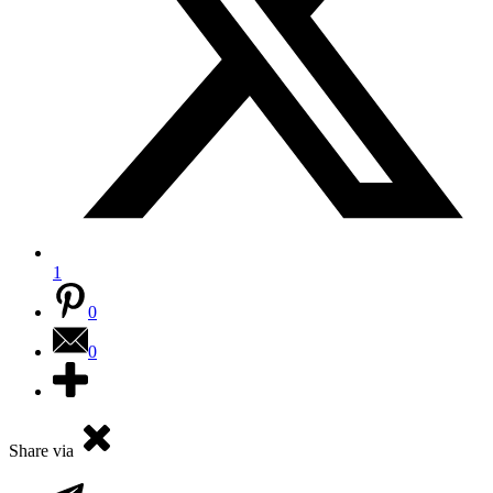
1
0
0
Share via