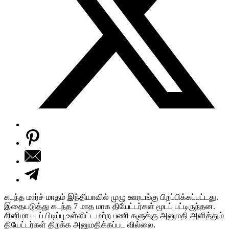
கடந்த மார்ச் மாதம் இந்தியாவில் முழு ஊரடங்கு பிறப்பிக்கப்பட்டது.
இதையடுத்து கடந்த 7 மாத மாக தியேட்டர்கள் மூடப் பட்டிருந்தன.
சினிமா படப் பிடிப்பு உள்ளிட்ட மற்ற பணி களுக்கு அனுமதி அளித்தும்
தியேட்டர்கள் திறக்க அனுமதிக்கப்பட வில்லை.