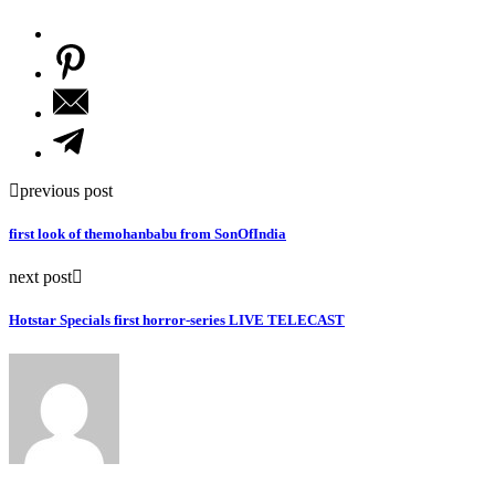
previous post
first look of themohanbabu from SonOfIndia
next post
Hotstar Specials first horror-series LIVE TELECAST