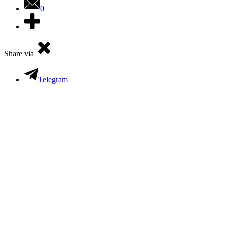
0
Share via
Telegram