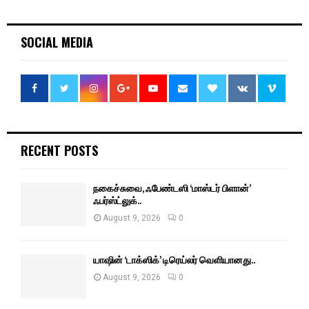
SOCIAL MEDIA
RECENT POSTS
நகைச்சுவை, ஃபேண்டஸி ‘மாஸ்டர் பிளான்’
ஃபர்ஸ்ட்லுக்..
August 9, 2026
0
யாஷின் ‘டாக்ஸிக்’ டிரெய்லர் வெளியானது..
August 9, 2026
0