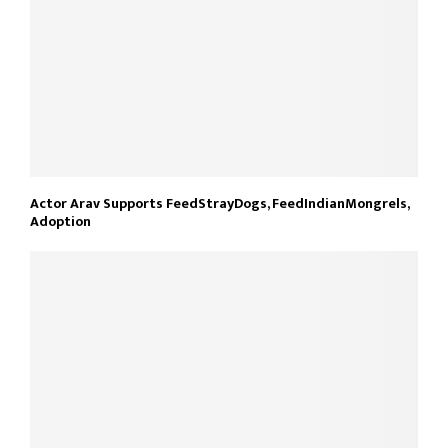
Actor Arav Supports FeedStrayDogs, FeedIndianMongrels,
Adoption