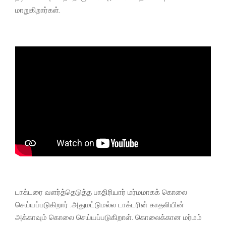
மாறுகிறார்கள்.
டாக்டரை வளர்த்தெடுத்த பாதிரியார் மர்மமாகக் கொலை
செய்யப்படுகிறார் .அதுமட்டுமல்ல டாக்டரின் காதலியின்
அக்காவும் கொலை செய்யப்படுகிறாள். கொலைக்கான மர்மம்