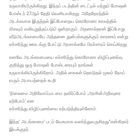
உருவாகியிருக்கிறது. இந்தப் படத்தின் டைட்டில் மற்றும் மோஷன்
போஸ்டர் 27ஆம் தேதி வெளியாகிறது. அதேநேரத்தில்
அடக்கமாக இருத்தல் இப்போதைய கொரோனா காலத்தில்
மிகவும் வலியுறுத்தப்படும் ஒன்றாகும். அதனால்தான் இப்போது
வீடுஅடங்காமையே அத்தனை துன்பங்களுக்கும் காரணம் என்று
எச்சரித்து ஊரடங்கு போட்டு அரசாங்கமே பிரச்சாரம் செய்கிறது.
எனவே அடங்காமையை எச்சரித்து கொரோனா விழிப்புணர்வு
குறித்து ஒரு மோஷன் போஸ்டரையும் நாங்கள்
உருவாக்கியிருக்கிறோம். அதில் கைகள் தொடுதல் மூலம் நோய்
வரும் அபாயத்தைக் கூறி
‘நிலைமை அறிவோம்;மடமை தவிர்ப்போம் ;அரசின்அறிவுரை
ஏற்போம்’ என
எச்சரித்து விழிப்புணர்வை ஏற்படுத்தியுள்ளோம்.
இந்த’ அடங்காமை’ படம் வேகமாக வளர்ந்துவருகிறது”என்கிறார்
இயக்குநர்.