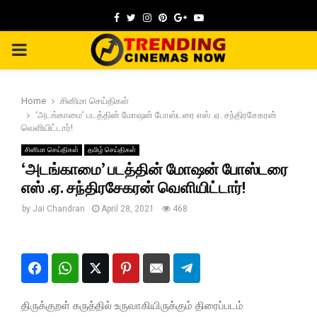
Facebook
Twitter
Instagram
Pinterest
Google
Youtube
PRIMARY
MENU
Home
சினிமா செய்திகள்
‘அடங்காமை’ படத்தின் மோஷன் போஸ்டரை எஸ் .ஏ. சந்திரசேகரன்
வெளியிட்டார்!
சினிமா செய்திகள்
தமிழ் செய்திகள்
‘அடங்காமை’ படத்தின் மோஷன் போஸ்டரை
எஸ் .ஏ. சந்திரசேகரன் வெளியிட்டார்!
by
Jai Chandran
April 28, 2021
468
திருக்குறள் கருத்தில் உருவாகியிருக்கும் திரைப்படம்