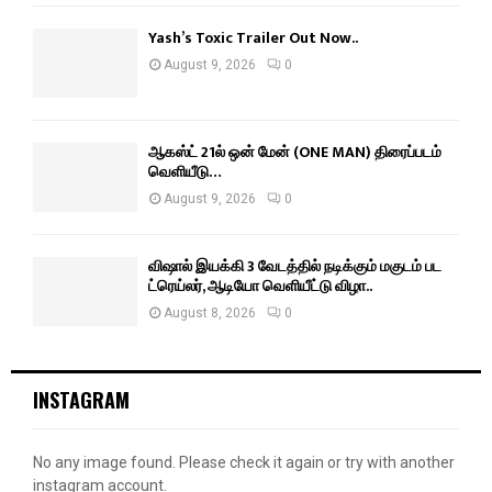
Yash’s Toxic Trailer Out Now..
August 9, 2026
0
ஆகஸ்ட் 21ல் ஒன் மேன் (ONE MAN) திரைப்படம்
வெளியீடு…
August 9, 2026
0
விஷால் இயக்கி 3 வேடத்தில் நடிக்கும் மகுடம் பட
ட்ரெய்லர், ஆடியோ வெளியீட்டு விழா..
August 8, 2026
0
INSTAGRAM
No any image found. Please check it again or try with another
instagram account.