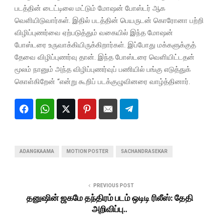
படத்தின் டைட்டிலை மட்டும் மோஷன் போஸ்டர் ஆக
வெளியிடுவார்கள். இதில் படத்தின் பெயருடன் கொரோனா பற்றி
விழிப்புணர்வை ஏற்படுத்தும் வகையில் இந்த மோஷன்
போஸ்டரை உருவாக்கியிருக்கிறார்கள். இப்போது மக்களுக்குத்
தேவை விழிப்புணர்வு தான். இந்த போஸ்டரை வெளியிட்டதன்
மூலம் நானும் அந்த விழிப்புணர்வுப் பணியில் பங்கு எடுத்துக்
கொள்கிறேன் “என்று கூறிப் படக்குழுவினரை வாழ்த்தினார்.
ADANGKAAMA
MOTION POSTER
SACHANDRASEKAR
PREVIOUS POST
தனுஷின் ஜகமே தந்திரம் படம் ஒடிடி ரிலீஸ்: தேதி
அறிவிப்பு..