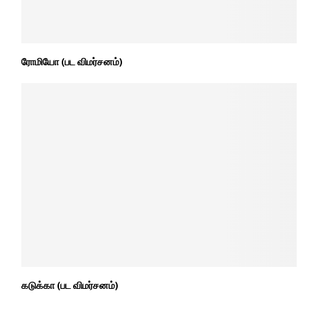
ரோமியோ (பட விமர்சனம்)
கடுக்கா (பட விமர்சனம்)