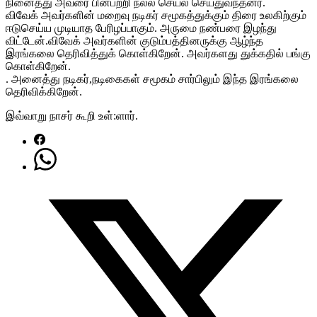
நினைத்து அவரை பின்பற்றி நல்ல செயல் செய்துவந்தனர்.
விவேக் அவர்களின் மறைவு நடிகர் சமூகத்துக்கும் திரை உலகிற்கும்
ஈடுசெய்ய முடியாத பேரிழப்பாகும். அருமை நண்பரை இழந்து
விட்டேன்.விவேக் அவர்களின் குடும்பத்தினருக்கு ஆழ்ந்த
இரங்கலை தெரிவித்துக் கொள்கிறேன். அவர்களது துக்கதில் பங்கு
கொள்கிறேன்.
. அனைத்து நடிகர்,நடிகைகள் சமூகம் சார்பிலும் இந்த இரங்கலை
தெரிவிக்கிறேன்.
இவ்வாறு நாசர் கூறி உள்:ளார்.