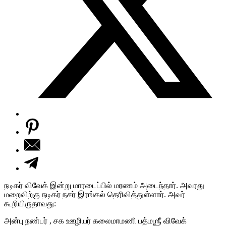
நடிகர் விவேக் இன்று மாரடைப்பில் மரணம் அடைந்தார். அவரது
மறைவிற்கு நடிகர் நசர் இரங்கல் தெரிவித்துள்ளார். அவர்
கூறியிருதாவது:
அன்பு நண்பர் , சக ஊழியர் கலைமாமணி பத்மஶ்ரீ விவேக்