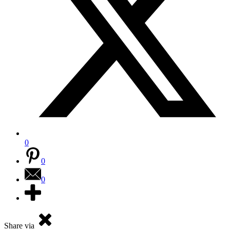
0
0
0
Share via