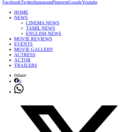
Facebook
Twitter
Instagram
Pinterest
Google
Youtube
HOME
NEWS
CINEMA NEWS
TAMIL NEWS
ENGLISH NEWS
MOVIE REVIEWS
EVENTS
MOVIE GALLERY
ACTRESS
ACTOR
TRAILERS
0
share
0