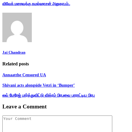
விவேக் மறைவுக்கு கமல்ஹாசன் அனுதாபம்..
Jai Chandran
Related posts
Annaatthe Censored UA
Shivani acts alongside Vetri in ‘Bumper’
லவ் மேரேஜ் பார்த்துவிட்டு விக்ரம் பிரபுவை பாராட்டிய பிரபு
Leave a Comment