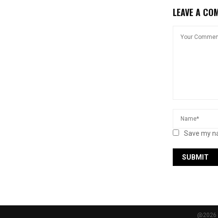
LEAVE A CO
Save my na
@2026 -