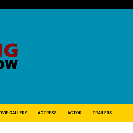
‘குப்பி’ பட 1
OVIE GALLERY
ACTRESS
ACTOR
TRAILERS