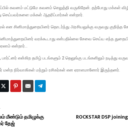
ப்பில் கவனம் மட்டுமே கவனம் செலுத்தி வருகிறேன். தற்போது மக்கள் விழி
ு செய்பவர்களை மக்கள் ஆதரிப்பார்கள் என்றார்.
மல் என சினிமாத்துறையினர் தொடர்ந்து அரசியலுக்கு வருவது குறித்த கே
சினிமாத்துறையினர் வரக்கூடாது என்பதில்லை சேவை செய்ய எந்த துறைய
ரலாம் என்றார்…
, பார்ட்னர் என்கிற தமிழ் படங்களும் 2 தெலுங்கு படங்களிலும் நடித்து வர
் மன்ற நிர்வாகிகள் மற்றும் ரசிகர்கள் என ஏராளமானோர் இருந்தனர்.
T
லம் மீண்டும் தமிழுக்கு
ROCKSTAR DSP joining
கர் தேஜ்