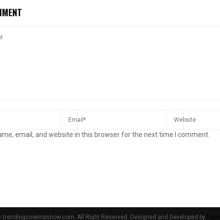
MMENT
me, email, and website in this browser for the next time I comment.
 trendingcinemasnow.com. All Right Reserved. Designed and Developed by
Penc