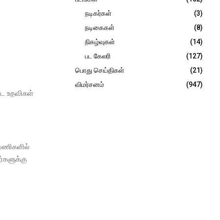
நடிகர்கள்
(3)
நடிகைகள்
(8)
நிகழ்வுகள்
(14)
பட கேலரி
(127)
பொது செய்திகள்
(21)
விமர்சனம்
(947)
ட்ட உதவிகள்
 பணிகளில்
்களுக்கு