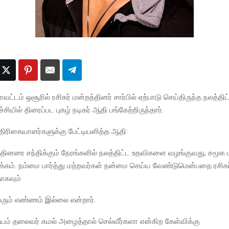
வட்டம் ஒசூரில் ரசிகர் மன்றத்தினர் சார்பில் ஏற்பாடு செய்திருந்த நலத்தி
்சியில் திரைப்பட புகழ் நடிகர் ஆதி பங்கேற்றிருந்தார்.
ிரிகையாளர்களுக்கு பேட்டியளித்த ஆதி:
்தினரை சந்திக்கும் நேரங்களில் நலத்திட்ட உதவிகளை வழங்குவது, சமூக
்கம். நம்மை பார்த்து மற்றவர்கள் நன்மை செய்ய வேண்டுமென்பதை ரசிகர
ாகவும்
வரும் எண்ணம் இல்லை என்றார்.
ய்யம் தலைவர் கமல் அழைத்தால் செல்வீர்களா என்கிற கேள்விக்கு