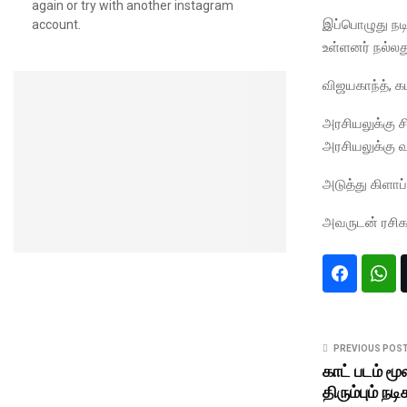
again or try with another instagram
இப்பொழுது நடி
account.
உள்ளனர் நல்லத
விஜயகாந்த், க
அரசியலுக்கு 
அரசியலுக்கு வ
அடுத்து கிளாப்
அவருடன் ரசிகர
PREVIOUS POS
காட் படம் மூ
திரும்பும் நடி