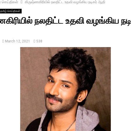
ா செய்திகள்
கிருஷ்ணகிரியில் நலதிட்ட உதவி வழங்கிய நடிகர் ஆதி
தமிழ் செய்திகள்
ணகிரியில் நலதிட்ட உதவி வழங்கிய நடி
March 12, 2021
538