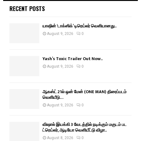
RECENT POSTS
யாஷின் ‘டாக்ஸிக்’ டிரெய்லர் வெளியானது..
August 9, 2026
0
Yash’s Toxic Trailer Out Now..
August 9, 2026
0
ஆகஸ்ட் 21ல் ஒன் மேன் (ONE MAN) திரைப்படம்
வெளியீடு…
August 9, 2026
0
விஷால் இயக்கி 3 வேடத்தில் நடிக்கும் மகுடம் பட
ட்ரெய்லர், ஆடியோ வெளியீட்டு விழா..
August 8, 2026
0