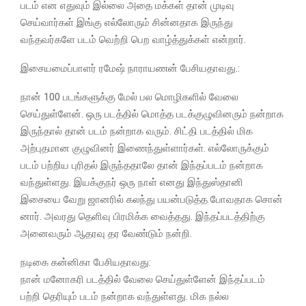
படம் என எதுவும் இல்லை அதை மக்கள் தான் முடிவு
செய்வார்கள் இங்கு எல்லோரும் சின்னதாக இருந்து
வந்தவர்களே படம் வெற்றி பெற வாழ்த்துக்கள் என்றார்.
இசையமைப்பாளர் ரமேஷ் நாராயணன் பேசியதாவது.:
நான் 100 படங்களுக்கு மேல் பல மொழிகளில் வேலை
செய்துள்ளேன். ஒரு படத்தில் மொத்த படக்குழுவினரும் நன்றாக
இருந்தால் தான் படம் நன்றாக வரும். சிட்தி படத்தில் மிக
அற்புதமான குழுவினர் இணைந்துள்ளார்கள். எல்லோருக்கும்
படம் பற்றிய புரிதல் இருந்ததாலே தான் இந்தப்படம் நன்றாக
வந்துள்ளது. இயக்குநர் ஒரு நாள் எனது இந்துஸ்தானி
இசையை வேறு ஜானரில் கலந்து பயன்படுத்த போவதாக சொன்
னார். அவரது தெளிவு பிரமிக்க வைத்தது. இந்தப்படத்திற்கு
அனைவரும் ஆதரவு தர வேண்டும் நன்றி.
நடிகை கன்னிகா பேசியதாவது:
நான் மனோகரி படத்தில் வேலை செய்துள்ளேன் இந்தப்படம்
பற்றி தெரியும் படம் நன்றாக வந்துள்ளது. மிக நல்ல