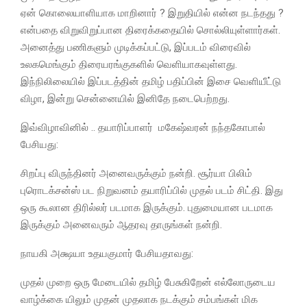
ஏன் கொலையாளியாக மாறினார் ? இறுதியில் என்ன நடந்தது ?
என்பதை விறுவிறுப்பான திரைக்கதையில் சொல்லியுள்ளார்கள்.
அனைத்து பணிகளும் முடிக்கப்பட்டு, இப்படம் விரைவில்
உலகமெங்கும் திரையரங்குகளில் வெளியாகவுள்ளது.
இந்நிலிலையில் இப்படத்தின் தமிழ் பதிப்பின் இசை வெளியீட்டு
விழா, இன்று சென்னையில் இனிதே நடைபெற்றது.
இவ்விழாவினில் .. தயாரிப்பாளர் மகேஷ்வரன் நந்தகோபால்
பேசியது:
சிறப்பு விருந்தினர் அனைவருக்கும் நன்றி. சூர்யா பிலிம்
புரொடக்சன்ஸ் பட நிறுவனம் தயாரிப்பில் முதல் படம் சிட்தி. இது
ஒரு கூலான திரில்லர் படமாக இருக்கும். புதுமையான படமாக
இருக்கும் அனைவரும் ஆதரவு தாருங்கள் நன்றி.
நாயகி அக்ஷயா உதயகுமார் பேசியதாவது:
முதல் முறை ஒரு மேடையில் தமிழ் பேசுகிறேன் எல்லோருடைய
வாழ்க்கை யிலும் முதன் முதலாக நடக்கும் சம்பங்கள் மிக