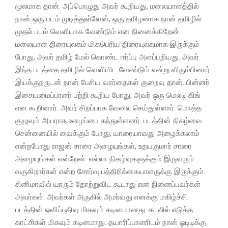
மூலமாக தான். அப்பொழுது அவர் கூறியது, மலையாளத்தில்
நான் ஒரு படம் முடித்துள்ளேன், ஒரு தமிழனாக நான் தமிழில்
முதல் படம் வெளியாக வேண்டும் என நினைக்கிறேன்.
மலையாள திரையுலகம் மிகபெரிய திரையுலகமாக இருக்கும்
போது, அவர் தமிழ் மேல் கொண்ட ஈர்ப்பு அளப்பறியது. அவர்
இந்த படத்தை தமிழில் வெளியிட வேண்டும் என்று விரும்பினார்.
இயக்குநருடன் நான் பேசிய வார்தைகள் குறைவு தான். பின்னர்
இசையமைப்பாளர் பற்றி கூறிய போது, அவர் ஒரு மெலடி கிங்
என கூறினார். அவர் சிறப்பாக வேலை செய்துள்ளார். மொத்த
குழுவும் அயராத உழைப்பை தந்துள்ளனர். படத்தின் நிகழ்வை
சென்னையில் வைக்கும் போது, யாரையாவது அழைக்கலாம்
என்றபோது ராஜன் சாரை அழையுங்கள், உதயகுமார் சாரை
அழையுங்கள் என்றேன். எல்லா நிகழ்வுகளுக்கும் இருவரும்
வருகிறார்கள் என்ற சோர்வு பத்திரிக்கையாளருக்கு இருக்கும்.
சினிமாவில் யாரும் தோற்றுவிட கூடாது என நினைப்பவர்கள்
அவர்கள். அவர்கள் அருகில் அமர்வது எனக்கு மகிழ்ச்சி.
படத்தின் ஒளிப்பதிவு மிகவும் கடினமானது. கடலில் எடுத்த
காட்சிகள் மிகவும் கடினமாது. தயாரிப்பாளரிடம் நான் ஓடிடிக்கு