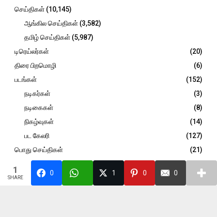
H
செய்திகள்
(10,145)
ஆங்கில செய்திகள்
(3,582)
தமிழ் செய்திகள்
(5,987)
டிரெய்லர்கள்
(20)
திரை பிறமொழி
(6)
படங்கள்
(152)
நடிகர்கள்
(3)
நடிகைகள்
(8)
நிகழ்வுகள்
(14)
பட கேலரி
(127)
பொது செய்திகள்
(21)
விமர்சனம்
(947)
1
0
1
0
0
SHARE
@2026 - trendingcinemasnow.com. All Right Reserved. Designed and
Developed by
PenciDesign