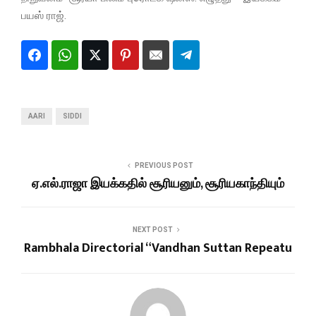
பயஸ் ராஜ்.
AARI
SIDDI
PREVIOUS POST
ஏ.எல்.ராஜா இயக்கதில் சூரியனும், சூரியகாந்தியும்
NEXT POST
Rambhala Directorial “Vandhan Suttan Repeatu