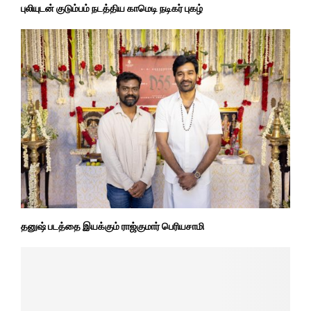
புலியுடன் குடும்பம் நடத்திய காமெடி நடிகர் புகழ்
தனுஷ் படத்தை இயக்கும் ராஜ்குமார் பெரியசாமி