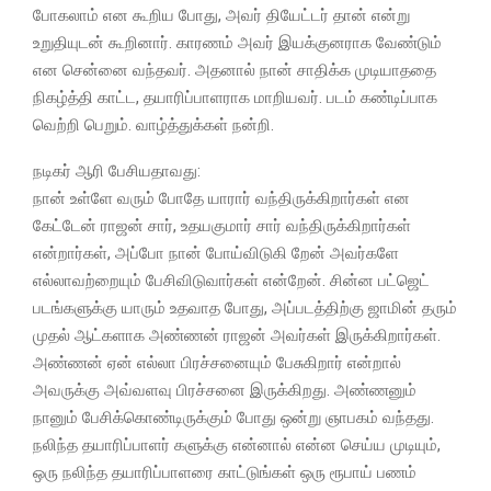
போகலாம் என கூறிய போது, அவர் தியேட்டர் தான் என்று
உறுதியுடன் கூறினார். காரணம் அவர் இயக்குனராக வேண்டும்
என சென்னை வந்தவர். அதனால் நான் சாதிக்க முடியாததை
நிகழ்த்தி காட்ட, தயாரிப்பாளராக மாறியவர். படம் கண்டிப்பாக
வெற்றி பெறும். வாழ்த்துக்கள் நன்றி.
நடிகர் ஆரி பேசியதாவது:
நான் உள்ளே வரும் போதே யாரார் வந்திருக்கிறார்கள் என
கேட்டேன் ராஜன் சார், உதயகுமார் சார் வந்திருக்கிறார்கள்
என்றார்கள், அப்போ நான் போய்விடுகி றேன் அவர்களே
எல்லாவற்றையும் பேசிவிடுவார்கள் என்றேன். சின்ன பட்ஜெட்
படங்களுக்கு யாரும் உதவாத போது, அப்படத்திற்கு ஜாமின் தரும்
முதல் ஆட்களாக அண்ணன் ராஜன் அவர்கள் இருக்கிறார்கள்.
அண்ணன் ஏன் எல்லா பிரச்சனையும் பேசுகிறார் என்றால்
அவருக்கு அவ்வளவு பிரச்சனை இருக்கிறது. அண்ணனும்
நானும் பேசிக்கொண்டிருக்கும் போது ஒன்று ஞாபகம் வந்தது.
நலிந்த தயாரிப்பாளர் களுக்கு என்னால் என்ன செய்ய முடியும்,
ஒரு நலிந்த தயாரிப்பாளரை காட்டுங்கள் ஒரு ரூபாய் பணம்