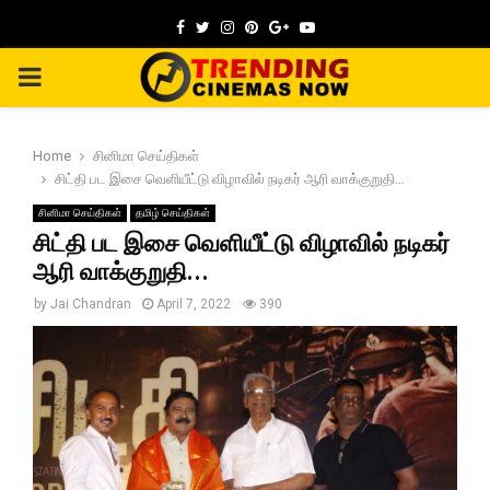
Facebook
Twitter
Instagram
Pinterest
Google
Youtube
PRIMARY
MENU
Home
சினிமா செய்திகள்
சிட்தி பட இசை வெளியீட்டு விழாவில் நடிகர் ஆரி வாக்குறுதி…
சினிமா செய்திகள்
தமிழ் செய்திகள்
சிட்தி பட இசை வெளியீட்டு விழாவில் நடிகர்
ஆரி வாக்குறுதி…
by
Jai Chandran
April 7, 2022
390