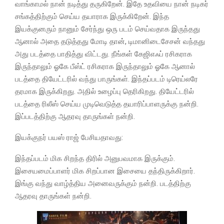
வாங்காமல் நான் நடித்து தருகிறேன். இதே உதவியை நான் நடிகர்
சங்கத்திற்கும் செய்ய தயாராக இருக்கிறேன். இந்த
இயக்குனரும் நானும் சேர்ந்து ஒரு படம் செய்வதாக இருந்தது
ஆனால் அதை தடுத்தது மோடி தான், டிமானிடைசேசன் வந்தது
அது படத்தை பாதித்து விட்டது. நீங்கள் கேஜிஎஃப் ரசிகராக
இருந்தாலும் ஓகே பீஸ்ட் ரசிகராக இருந்தாலும் ஓகே ஆனால்
படத்தை தியேட்டரில் வந்து பாருங்கள். இந்தப்படம் டிரெய்லரே
தரமாக இருக்கிறது. அதில் உழைப்பு தெரிகிறது. தியேட்டரில்
படத்தை ரிலீஸ் செய்ய முடிவெடுத்த தயாரிப்பாளருக்கு நன்றி.
இப்படத்திற்கு ஆதரவு தாருங்கள் நன்றி.
இயக்குநர் பயஸ் ராஜ் பேசியதாவது:
இந்தப்படம் மிக சிறந்த திரில் அனுபவமாக இருக்கும்.
இசையமைப்பாளர் மிக சிறப்பான இசையை தந்திருக்கிறார்.
இங்கு வந்து வாழ்த்திய அனைவருக்கும் நன்றி. படத்திற்கு
ஆதரவு தாருங்கள் நன்றி.