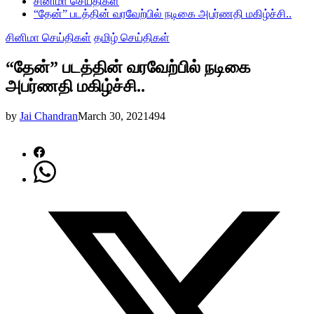
சினிமா செய்திகள்
“தேன்” படத்தின் வரவேற்பில் நடிகை அபர்ணதி மகிழ்ச்சி..
சினிமா செய்திகள்
தமிழ் செய்திகள்
“தேன்” படத்தின் வரவேற்பில் நடிகை
அபர்ணதி மகிழ்ச்சி..
by
Jai Chandran
March 30, 2021
494