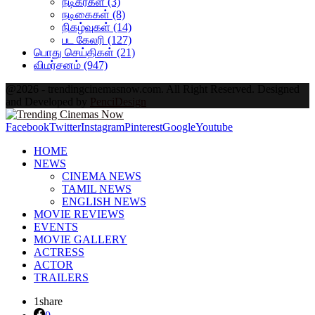
நடிகர்கள்
(3)
நடிகைகள்
(8)
நிகழ்வுகள்
(14)
பட கேலரி
(127)
பொது செய்திகள்
(21)
விமர்சனம்
(947)
@2026 - trendingcinemasnow.com. All Right Reserved. Designed
and Developed by
PenciDesign
Facebook
Twitter
Instagram
Pinterest
Google
Youtube
HOME
NEWS
CINEMA NEWS
TAMIL NEWS
ENGLISH NEWS
MOVIE REVIEWS
EVENTS
MOVIE GALLERY
ACTRESS
ACTOR
TRAILERS
1
share