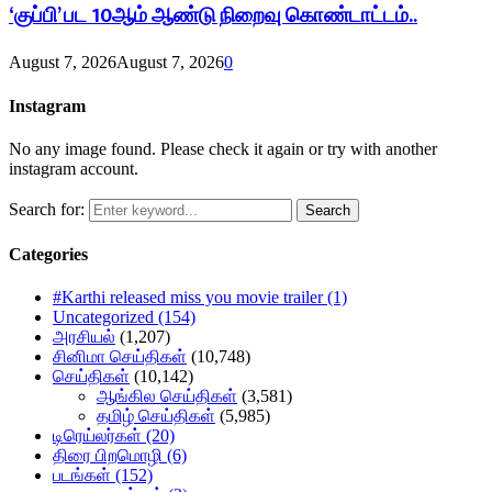
‘குப்பி’ பட 10ஆம் ஆண்டு நிறைவு கொண்டாட்டம்..
August 7, 2026
August 7, 2026
0
Instagram
No any image found. Please check it again or try with another
instagram account.
Search for:
Search
Categories
#Karthi released miss you movie trailer
(1)
Uncategorized
(154)
அரசியல்
(1,207)
சினிமா செய்திகள்
(10,748)
செய்திகள்
(10,142)
ஆங்கில செய்திகள்
(3,581)
தமிழ் செய்திகள்
(5,985)
டிரெய்லர்கள்
(20)
திரை பிறமொழி
(6)
படங்கள்
(152)