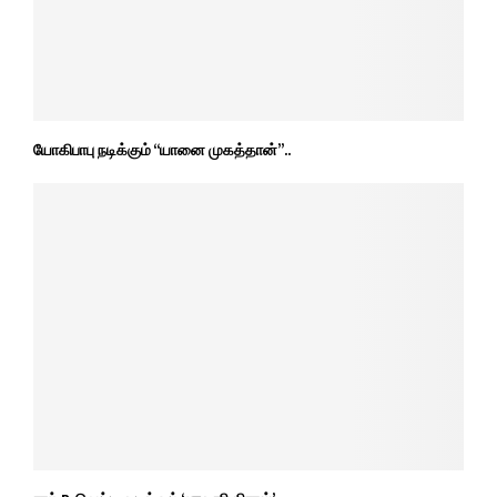
யோகிபாபு நடிக்கும் “யானை முகத்தான்”..