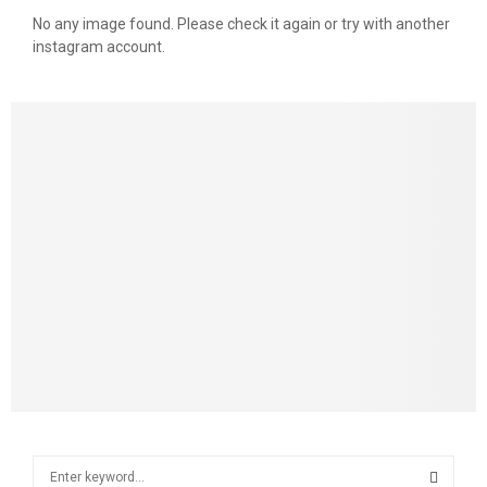
No any image found. Please check it again or try with another
instagram account.
S