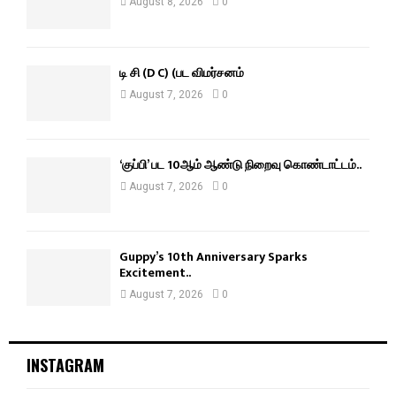
August 8, 2026
0
டி சி (D C) (பட விமர்சனம்
August 7, 2026
0
‘குப்பி’ பட 10ஆம் ஆண்டு நிறைவு கொண்டாட்டம்..
August 7, 2026
0
Guppy’s 10th Anniversary Sparks
Excitement..
August 7, 2026
0
INSTAGRAM