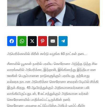
அமெரிக்காவில் கிரீன் கார்டு வழங்க 60 நாட்கள் தடை..
சீனாவில் யூகான் நகரில் பரவிய கொரோனா அடுத்த டுத்த சில
வாரங்களில் அமேரிக்கா, இத்தாலி, இங்கிலாந்து இந்தியா என
உலகின் பெரும்பாலான நாடுகளுக்கும் பரவியது. தற்போது
வல்லரசு நாடான அமெரிக்கா கொரோனா வைரஸ் பிடியில் சிக்கி
இருக் கிறது. 45 ஆயிரத்துக்கும் அதிகமானவர்களை பலி
வாங்கியிருப்பதுடன், 8 லட்சத்துக்கும் அதிகமான வர்கள்
கொரோனாவில் பாதிக்கப்பட்டிருக்கின் றனர்.
கொரோனா பரவலை கட்டுப்படுத்த அதிபர் டிரம்ப் தீவிர