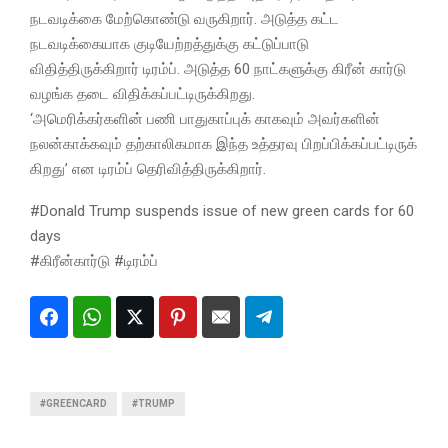
நடவடிக்கை மேற்கொண்டு வருகிறார். அடுத்த கட்ட
நடவடிக்கையாக குடியேற்றத்துக்கு கட்டுப்பாடு
விதித்திருக்கிறார் டிரம்ப். அடுத்த 60 நாட்களுக்கு கிரீன் கார்டு
வழங்க தடை விதிக்கப்பட்டிருக்கிறது.
‘அமெரிக்கர்களின் பணி பாதுகாப்புக் காகவும் அவர்களின்
நலன்காக்கவும் தற்காலிகமாக இந்த உத்தரவு பிறப்பிக்கப்பட்டிருக்
கிறது’ என டிரம்ப் தெரிவித்திருக்கிறார்.
#Donald Trump suspends issue of new green cards for 60
days
#கிரீன்கார்டு #டிரம்ப்
#GREENCARD
#TRUMP