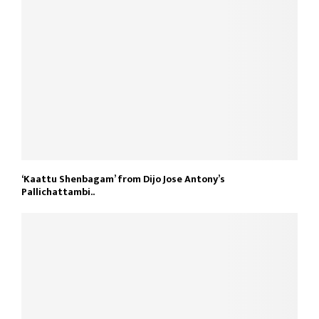
‘Kaattu Shenbagam’ from Dijo Jose Antony’s
Pallichattambi..