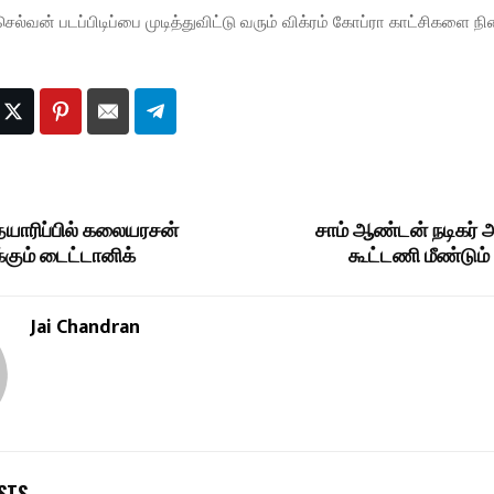
ல்வன் படப்பிடிப்பை முடித்துவிட்டு வரும் விக்ரம் கோப்ரா காட்சிகளை ந
 தயாரிப்பில் கலையரசன்
சாம் ஆண்டன் நடிகர் 
்கும் டைட்டானிக்
கூட்டணி மீண்டு
Jai Chandran
STS