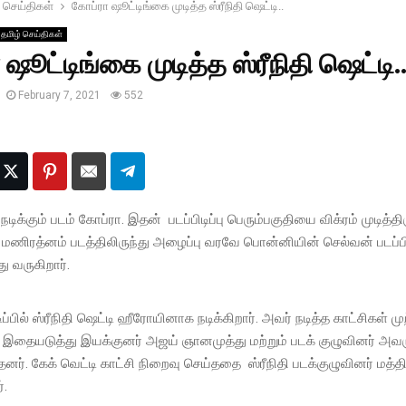
 செய்திகள்
கோப்ரா ஷூட்டிங்கை முடித்த ஸ்ரீநிதி ஷெட்டி..
தமிழ் செய்திகள்
ஷூட்டிங்கை முடித்த ஸ்ரீநிதி ஷெட்டி.
February 7, 2021
552
நடிக்கும் படம் கோப்ரா. இதன் படப்பிடிப்பு பெரும்பகுதியை விக்ரம் முடித்திர
மணிரத்னம் படத்திலிருந்து அழைப்பு வரவே பொன்னியின் செல்வன் படப்பிட
து வருகிறார்.
ிப்பில் ஸ்ரீநிதி ஷெட்டி ஹீரோயினாக நடிக்கிறார். அவர் நடித்த காட்சிகள் முற
 இதையடுத்து இயக்குனர் அஜய் ஞானமுத்து மற்றும் படக் குழுவினர் அவரு
ர். கேக் வெட்டி காட்சி நிறைவு செய்ததை ஸ்ரீநிதி படக்குழுவினர் மத்தி
்.