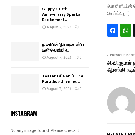
பொன்னியின் செ
Guppy’s 10th
செய்க்கிறார்.
Anniversary Sparks
Excitement..
August 7, 2026
0
நானியின் ‘தி பாரடைஸ்’ பட
டீசர் வெளியீடு..
PREVIOUS POST
August 7, 2026
0
சி.வி.குமார்
ஆனந்தி நடிக
Teaser Of Nani’s The
Paradise Unveiled..
August 7, 2026
0
INSTAGRAM
No any image found. Please check it
RELATED PO