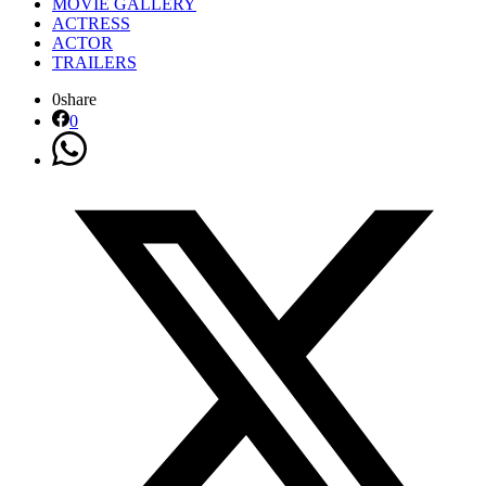
MOVIE GALLERY
ACTRESS
ACTOR
TRAILERS
0
share
0