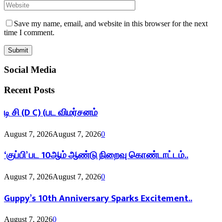
Save my name, email, and website in this browser for the next
time I comment.
Social Media
Recent Posts
டி சி (D C) (பட விமர்சனம்
August 7, 2026
August 7, 2026
0
‘குப்பி’ பட 10ஆம் ஆண்டு நிறைவு கொண்டாட்டம்..
August 7, 2026
August 7, 2026
0
Guppy’s 10th Anniversary Sparks Excitement..
August 7, 2026
0