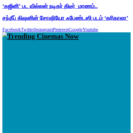
‘கஜினி’ பட வில்லன் நடிகர் திடீர் மரணம்..
சந்தீப் கிஷனின் சோஷியோ ஃபேண்டஸி படம் ‘கரிகாலா’
Facebook
Twitter
Instagram
Pinterest
Google
Youtube