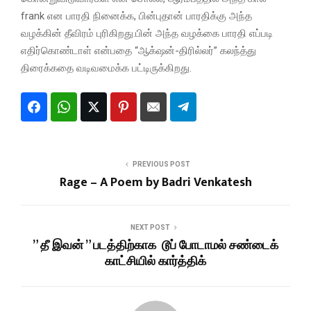
frank என பாரதி நினைக்க, பின்புதான் பாரதிக்கு அந்த
வழக்கின் தீவிரம் புரிகிறது.பின் அந்த வழக்கை பாரதி எப்படி
எதிர்கொண்டாள் என்பதை “ஆக்‌ஷன்-திரில்லர்” கலந்த்து
திரைக்கதை வடிவமைக்க பட்டிருக்கிறது.
PREVIOUS POST
Rage – A Poem by Badri Venkatesh
NEXT POST
” தீ இவன் ” படத்திற்காக டூப் போடாமல் சண்டைக்
காட்சியில் கார்த்திக்