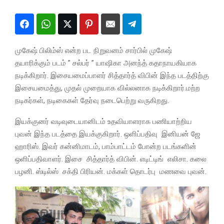
முகேஷ் பிலிம்ஸ் என்ற பட நிறுவனம் சார்பில் முகேஷ்
தயாரிக்கும் படம் ” சல்பர் ” யாஷிகா அனந்த் கதாநாயகியாக
நடிக்கிறார். இசையமைப்பாளர் சித்தார்த் விபின் இந்த படத்திற்கு
இசையமைத்து, முதல் முறையாக வில்லனாக நடிக்கிறார்.மற்ற
நடிகர்கள், நடிகைகள் தேர்வு நடைபெற்று வருகிறது.
இயக்குனர் வடிவுடையானிடம் உதவியாளராக பணியாற்றிய
புவன் இந்த படத்தை இயக்குகிறார். ஒளிப்பதிவு இனியன் ஜே
ஹாரிஸ். இவர் கன்னிமாடம், பாம்பாட்டம் போன்ற படங்களின்
ஒளிப்பதிவாளர். இசை சித்தார்த் விபின். எடிட்டிங் எலிசா. கலை
பழனி. ஸ்டில்ஸ் சக்தி பிரியன். மக்கள் தொடர்பு மணவை புவன்.