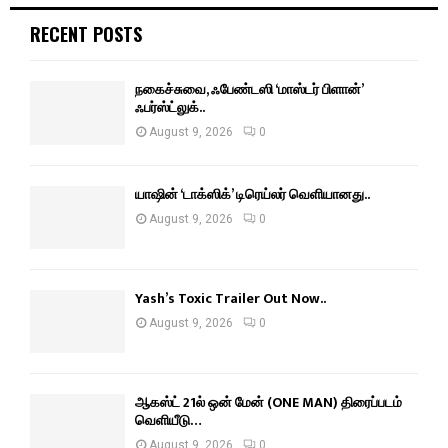
RECENT POSTS
நகைச்சுவை, ஃபேண்டஸி ‘மாஸ்டர் பிளான்’
ஃபர்ஸ்ட்லுக்..
August 9, 2026
0
யாஷின் ‘டாக்ஸிக்’ டிரெய்லர் வெளியானது..
August 9, 2026
0
Yash’s Toxic Trailer Out Now..
August 9, 2026
0
ஆகஸ்ட் 21ல் ஒன் மேன் (ONE MAN) திரைப்படம்
வெளியீடு…
August 9, 2026
0