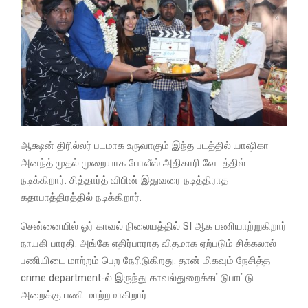
ஆக்ஷன் திரில்லர் படமாக உருவாகும் இந்த படத்தில் யாஷிகா
அனந்த் முதல் முறையாக போலீஸ் அதிகாரி வேடத்தில்
நடிக்கிறார். சித்தார்த் விபின் இதுவரை நடித்திராத
கதாபாத்திரத்தில் நடிக்கிறார்.
சென்னையில் ஓர் காவல் நிலையத்தில் SI ஆக பணியாற்றுகிறார்
நாயகி பாரதி. அங்கே எதிர்பாராத விதமாக ஏற்படும் சிக்கலால்
பணியிடை மாற்றம் பெற நேரிடுகிறது. தான் மிகவும் நேசித்த
crime department-ல் இருந்து காவல்துறைக்கட்டுபாட்டு
அறைக்கு பணி மாற்றமாகிறார்.