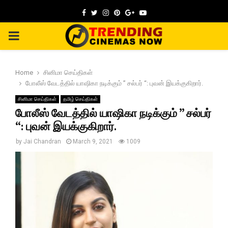
Facebook
Twitter
Instagram
Pinterest
Google
Youtube
PRIMARY
MENU
Home
சினிமா செய்திகள்
போலீஸ் வேடத்தில் யாஷிகா நடிக்கும் ” சல்பர் “: புவன் இயக்குகிறார்.
சினிமா செய்திகள்
தமிழ் செய்திகள்
போலீஸ் வேடத்தில் யாஷிகா நடிக்கும் ” சல்பர்
“: புவன் இயக்குகிறார்.
by
Jai Chandran
March 9, 2021
1009