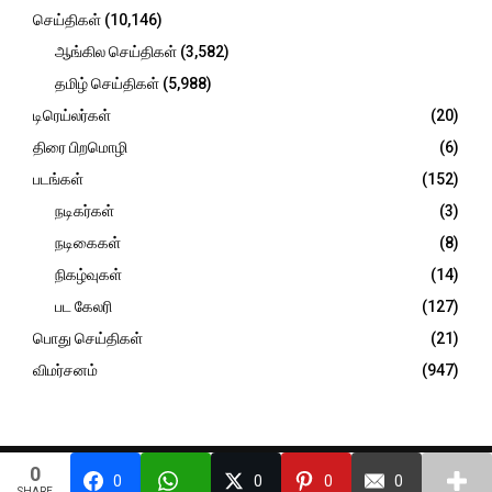
செய்திகள்
(10,146)
ஆங்கில செய்திகள்
(3,582)
தமிழ் செய்திகள்
(5,988)
டிரெய்லர்கள்
(20)
திரை பிறமொழி
(6)
படங்கள்
(152)
நடிகர்கள்
(3)
நடிகைகள்
(8)
நிகழ்வுகள்
(14)
பட கேலரி
(127)
பொது செய்திகள்
(21)
விமர்சனம்
(947)
@2026 - trendingcinemasnow.com. All Right Reserved. Designed and
0
0
0
0
0
Developed by
PenciDesign
SHARE