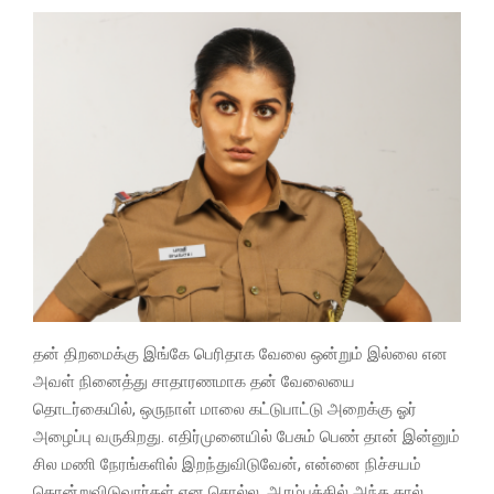
தன் திறமைக்கு இங்கே பெரிதாக வேலை ஒன்றும் இல்லை என
அவள் நினைத்து சாதாரணமாக தன் வேலையை
தொடர்கையில், ஒருநாள் மாலை கட்டுபாட்டு அறைக்கு ஓர்
அழைப்பு வருகிறது. எதிர்முனையில் பேசும் பெண் தான் இன்னும்
சில மணி நேரங்களில் இறந்துவிடுவேன், என்னை நிச்சயம்
கொன்றுவிடுவார்கள் என சொல்ல, ஆரம்பத்தில் அந்த கால்