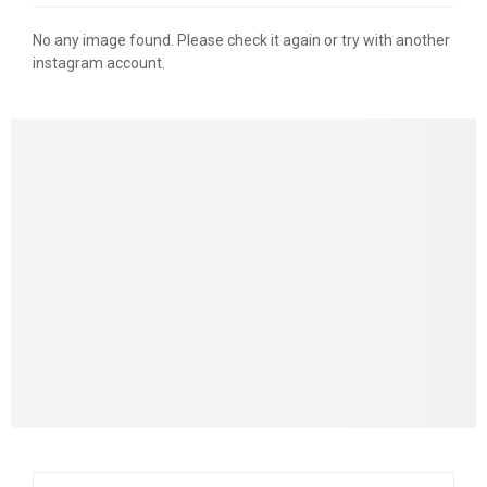
No any image found. Please check it again or try with another
instagram account.
S