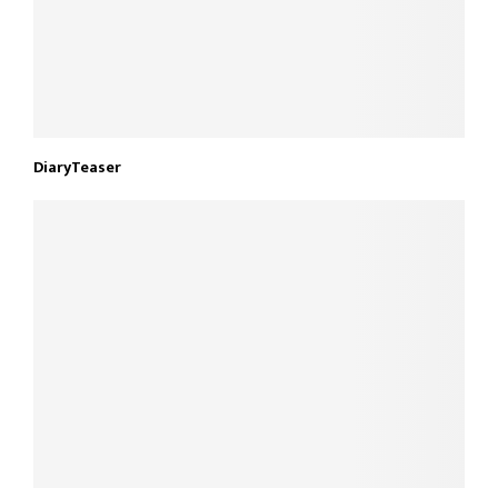
DiaryTeaser