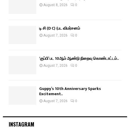
August 8, 2026
0
டி சி (D C) (பட விமர்சனம்
August 7, 2026
0
‘குப்பி’ பட 10ஆம் ஆண்டு நிறைவு கொண்டாட்டம்..
August 7, 2026
0
Guppy’s 10th Anniversary Sparks
Excitement..
August 7, 2026
0
INSTAGRAM