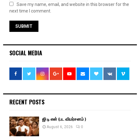
Save my name, email, and website in this browser for the
next time I comment.
SOCIAL MEDIA
RECENT POSTS
ஜி டி என் (பட விமர்சனம் )
August 6, 2026
0