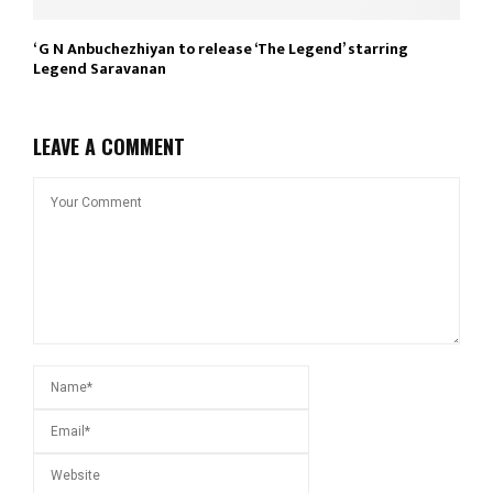
‘ G N Anbuchezhiyan to release ‘The Legend’ starring
Legend Saravanan
LEAVE A COMMENT