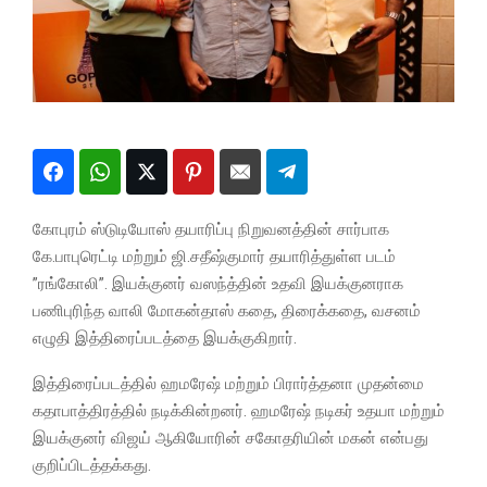
கோபுரம் ஸ்டுடியோஸ் தயாரிப்பு நிறுவனத்தின் சார்பாக
கே.பாபுரெட்டி மற்றும் ஜி.சதீஷ்குமார் தயாரித்துள்ள படம்
”ரங்கோலி”. இயக்குனர் வஸந்த்தின் உதவி இயக்குனராக
பணிபுரிந்த வாலி மோகன்தாஸ் கதை, திரைக்கதை, வசனம்
எழுதி இத்திரைப்படத்தை இயக்குகிறார்.
இத்திரைப்படத்தில் ஹமரேஷ் மற்றும் பிரார்த்தனா முதன்மை
கதாபாத்திரத்தில் நடிக்கின்றனர். ஹமரேஷ் நடிகர் உதயா மற்றும்
இயக்குனர் விஜய் ஆகியோரின் சகோதரியின் மகன் என்பது
குறிப்பிடத்தக்கது.