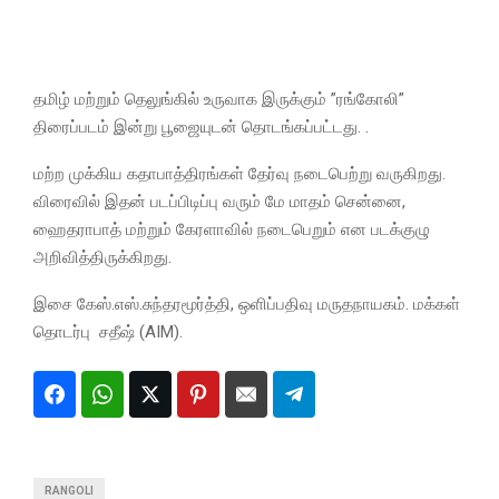
தமிழ் மற்றும் தெலுங்கில் உருவாக இருக்கும் ”ரங்கோலி”
திரைப்படம் இன்று பூஜையுடன் தொடங்கப்பட்டது. .
மற்ற முக்கிய கதாபாத்திரங்கள் தேர்வு நடைபெற்று வருகிறது.
விரைவில் இதன் படப்பிடிப்பு வரும் மே மாதம் சென்னை,
ஹைதராபாத் மற்றும் கேரளாவில் நடைபெறும் என படக்குழு
அறிவித்திருக்கிறது.
இசை கேஸ்.எஸ்.சுந்தரமூர்த்தி, ஒளிப்பதிவு மருதநாயகம். மக்கள்
தொடர்பு சதீஷ் (AIM).
RANGOLI