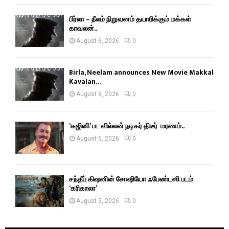
பிர்லா – நீலம் நிறுவனம் தயாரிக்கும் மக்கள்
காவலன்..
August 6, 2026
0
Birla, Neelam announces New Movie Makkal
Kavalan…
August 6, 2026
0
‘கஜினி’ பட வில்லன் நடிகர் திடீர் மரணம்..
August 5, 2026
0
சந்தீப் கிஷனின் சோஷியோ ஃபேண்டஸி படம்
‘கரிகாலா’
August 5, 2026
0