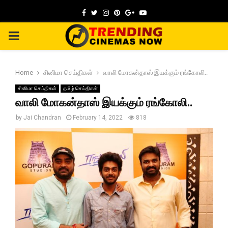
Facebook
Twitter
Instagram
Pinterest
Google
Youtube
PRIMARY
MENU
Home
சினிமா செய்திகள்
வாலி மோகன்தாஸ் இயக்கும் ரங்கோலி..
சினிமா செய்திகள்
தமிழ் செய்திகள்
வாலி மோகன்தாஸ் இயக்கும் ரங்கோலி..
by
Jai Chandran
February 14, 2022
818