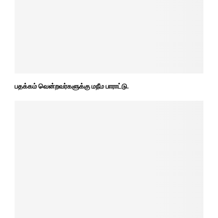
பதக்கம் வென்றவர்களுக்கு மநீம பாராட்டு.