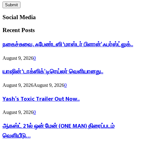
Social Media
Recent Posts
நகைச்சுவை, ஃபேண்டஸி ‘மாஸ்டர் பிளான்’ ஃபர்ஸ்ட்லுக்..
August 9, 2026
0
யாஷின் ‘டாக்ஸிக்’ டிரெய்லர் வெளியானது..
August 9, 2026
August 9, 2026
0
Yash’s Toxic Trailer Out Now..
August 9, 2026
0
ஆகஸ்ட் 21ல் ஒன் மேன் (ONE MAN) திரைப்படம்
வெளியீடு…