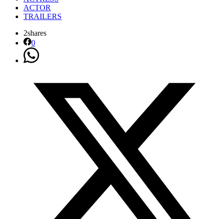
ACTOR
TRAILERS
2
shares
0