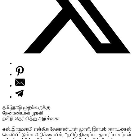
தமிழ்நாடு முதல்வருக்கு
தேனாண்டாள் முரளி
நன்றி தெரிவித்து அறிக்கை!
என்.இராமசாமி என்கிற தேனாண்டாள் முரளி இராமb நாராயணன்
வெளியிட்டுள்ள அறிக்கையில், “தமிழ் திரைப்பட தயாரிப்பாளர்கள்