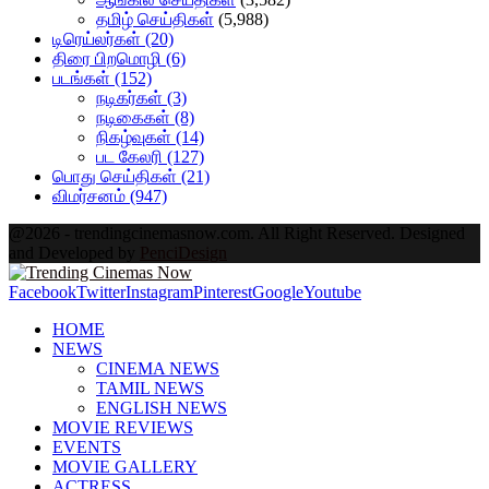
தமிழ் செய்திகள்
(5,988)
டிரெய்லர்கள்
(20)
திரை பிறமொழி
(6)
படங்கள்
(152)
நடிகர்கள்
(3)
நடிகைகள்
(8)
நிகழ்வுகள்
(14)
பட கேலரி
(127)
பொது செய்திகள்
(21)
விமர்சனம்
(947)
@2026 - trendingcinemasnow.com. All Right Reserved. Designed
and Developed by
PenciDesign
Facebook
Twitter
Instagram
Pinterest
Google
Youtube
HOME
NEWS
CINEMA NEWS
TAMIL NEWS
ENGLISH NEWS
MOVIE REVIEWS
EVENTS
MOVIE GALLERY
ACTRESS