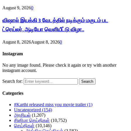
August 9, 2026
0
விஷால் இயக்கி 3 வேடத்தில் நடிக்கும் மகுடம் பட
ட்ரெய்லர், ஆடியோ வெளியீட்டு விழா..
August 8, 2026
August 8, 2026
0
Instagram
No any image found. Please check it again or try with another
instagram account.
Search for:
Search
Categories
#Karthi released miss you movie trailer
(1)
Uncategorized
(154)
அரசியல்
(1,207)
சினிமா செய்திகள்
(10,752)
செய்திகள்
(10,146)
ஆங்கில செய்திகள்
(3,582)