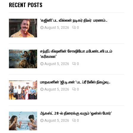
RECENT POSTS
‘கஜினி’ பட வில்லன் நடிகர் திடீர் மரணம்..
August 5, 2026
0
சந்தீப் கிஷனின் சோஷியோ ஃபேண்டஸி படம்
‘கரிகாலா’
August 5, 2026
0
மாதவனின் ‘ஜி.டி.என் ‘ பட ப்ரீ ரிலீஸ் நிகழ்வு..
August 5, 2026
0
ஆகஸ்ட் 28-ல் திரைக்கு வரும் ‘ஒன்ஸ் மோர்’
August 5, 2026
0