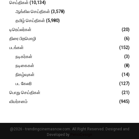
செய்திகள்
(10,134)
ஆங்கில செய்திகள்
(3,578)
தமிழ் செய்திகள்
(5,980)
டிரெய்லர்கள்
(20)
திரை பிறமொழி
(6)
படங்கள்
(152)
நடிகர்கள்
(3)
நடிகைகள்
(8)
நிகழ்வுகள்
(14)
பட கேலரி
(127)
பொது செய்திகள்
(21)
விமர்சனம்
(945)
@2026 - trendingcinemasnow.com. All Right Reserved. Designed and
Developed by
PenciDesign