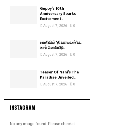
Guppy’s 10th
Anniversary Sparks
Excitement..
August 7, 2026
0
நானியின் ‘தி பாரடைஸ்’ பட
டீசர் வெளியீடு..
August 7, 2026
0
Teaser Of Nani’s The
Paradise Unveiled..
August 7, 2026
0
INSTAGRAM
No any image found. Please check it