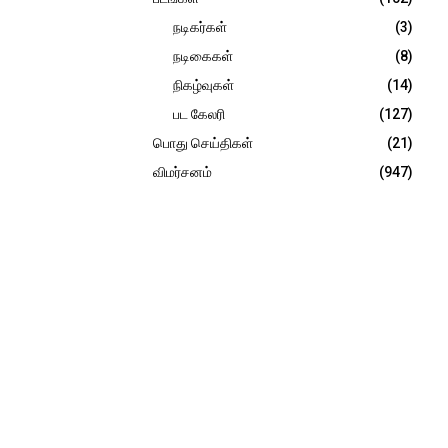
நடிகர்கள்
(3)
நடிகைகள்
(8)
நிகழ்வுகள்
(14)
பட கேலரி
(127)
பொது செய்திகள்
(21)
விமர்சனம்
(947)