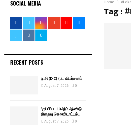
SOCIAL MEDIA
Home
#Loke
Tag : 
RECENT POSTS
டி சி (D C) (பட விமர்சனம்
August 7, 2026
0
‘குப்பி’ பட 10ஆம் ஆண்டு
நிறைவு கொண்டாட்டம்..
August 7, 2026
0