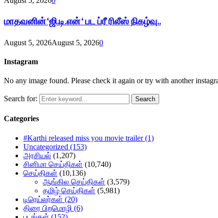
August 5, 2026
0
மாதவனின் ‘ஜி.டி.என் ‘ பட ப்ரீ ரிலீஸ் நிகழ்வு..
August 5, 2026
August 5, 2026
0
Instagram
No any image found. Please check it again or try with another instag
Search for:
Search
Categories
#Karthi released miss you movie trailer
(1)
Uncategorized
(153)
அரசியல்
(1,207)
சினிமா செய்திகள்
(10,740)
செய்திகள்
(10,136)
ஆங்கில செய்திகள்
(3,579)
தமிழ் செய்திகள்
(5,981)
டிரெய்லர்கள்
(20)
திரை பிறமொழி
(6)
படங்கள்
(152)