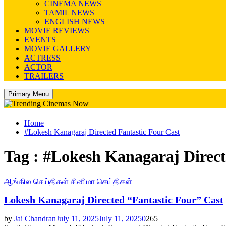
CINEMA NEWS
TAMIL NEWS
ENGLISH NEWS
MOVIE REVIEWS
EVENTS
MOVIE GALLERY
ACTRESS
ACTOR
TRAILERS
Primary Menu
Home
#Lokesh Kanagaraj Directed Fantastic Four Cast
Tag : #Lokesh Kanagaraj Direct
ஆங்கில செய்திகள்
சினிமா செய்திகள்
Lokesh Kanagaraj Directed “Fantastic Four” Cast
by
Jai Chandran
July 11, 2025
July 11, 2025
0
265