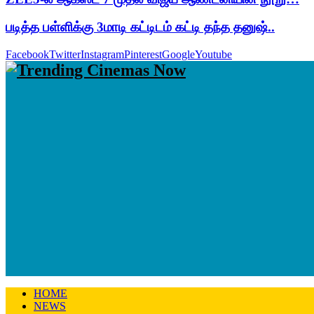
படித்த பள்ளிக்கு 3மாடி கட்டிடம் கட்டி தந்த தனுஷ்..
Facebook
Twitter
Instagram
Pinterest
Google
Youtube
HOME
NEWS