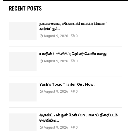
RECENT POSTS
நகைச்சுவை, ஃபேண்டஸி ‘மாஸ்டர் பிளான்’
ஃபர்ஸ்ட்லுக்..
August 9, 2026
0
யாஷின் ‘டாக்ஸிக்’ டிரெய்லர் வெளியானது..
August 9, 2026
0
Yash’s Toxic Trailer Out Now..
August 9, 2026
0
ஆகஸ்ட் 21ல் ஒன் மேன் (ONE MAN) திரைப்படம்
வெளியீடு…
August 9, 2026
0