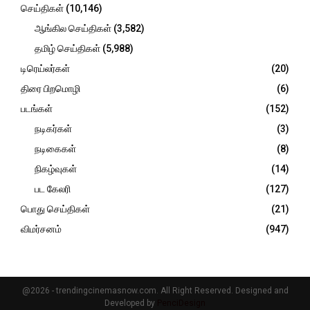
செய்திகள்
(10,146)
ஆங்கில செய்திகள்
(3,582)
தமிழ் செய்திகள்
(5,988)
டிரெய்லர்கள்
(20)
திரை பிறமொழி
(6)
படங்கள்
(152)
நடிகர்கள்
(3)
நடிகைகள்
(8)
நிகழ்வுகள்
(14)
பட கேலரி
(127)
பொது செய்திகள்
(21)
விமர்சனம்
(947)
@2026 - trendingcinemasnow.com. All Right Reserved. Designed and
Developed by
PenciDesign