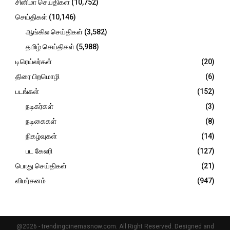
சினிமா செய்திகள்
(10,752)
H
செய்திகள்
(10,146)
ஆங்கில செய்திகள்
(3,582)
தமிழ் செய்திகள்
(5,988)
டிரெய்லர்கள்
(20)
திரை பிறமொழி
(6)
படங்கள்
(152)
நடிகர்கள்
(3)
நடிகைகள்
(8)
நிகழ்வுகள்
(14)
பட கேலரி
(127)
பொது செய்திகள்
(21)
விமர்சனம்
(947)
@2026 - trendingcinemasnow.com. All Right Reserved. Designed and