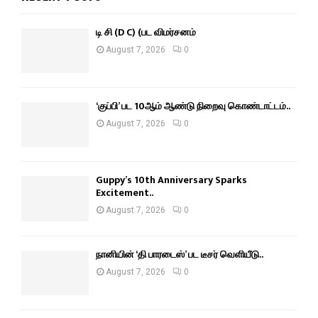
டி சி (D C) (பட விமர்சனம்
August 7, 2026
0
‘குப்பி’ பட 10ஆம் ஆண்டு நிறைவு கொண்டாட்டம்..
August 7, 2026
0
Guppy’s 10th Anniversary Sparks
Excitement..
August 7, 2026
0
நானியின் ‘தி பாரடைஸ்’ பட டீசர் வெளியீடு..
August 7, 2026
0