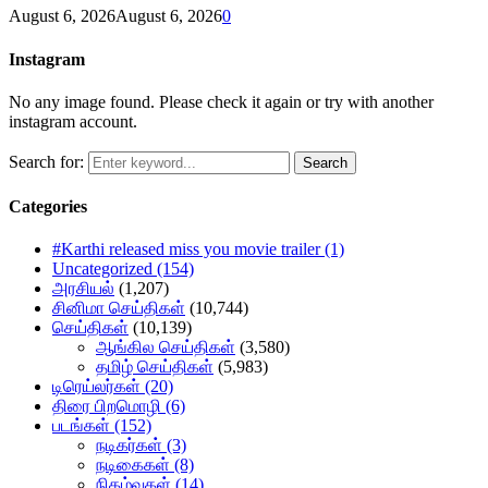
August 6, 2026
August 6, 2026
0
Instagram
No any image found. Please check it again or try with another
instagram account.
Search for:
Search
Categories
#Karthi released miss you movie trailer
(1)
Uncategorized
(154)
அரசியல்
(1,207)
சினிமா செய்திகள்
(10,744)
செய்திகள்
(10,139)
ஆங்கில செய்திகள்
(3,580)
தமிழ் செய்திகள்
(5,983)
டிரெய்லர்கள்
(20)
திரை பிறமொழி
(6)
படங்கள்
(152)
நடிகர்கள்
(3)
நடிகைகள்
(8)
நிகழ்வுகள்
(14)