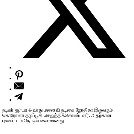
நடிகர் சூர்யா அவரது மனைவி நடிகை ஜோதிகா இருவரும்
கொரோனா தடுப்பூசி செலுத்திக்கொண்டனர். அதற்கான
புகைப்படம் நெட்டில் வைரலானது.