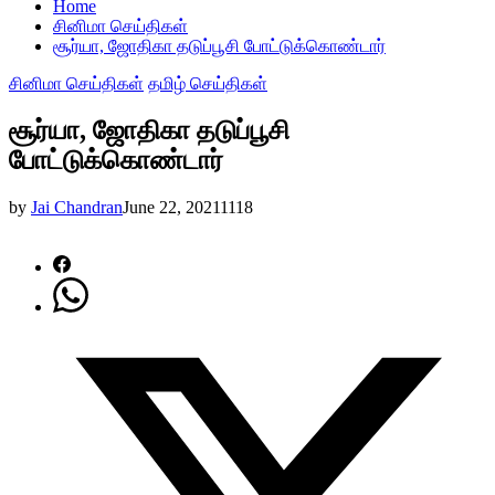
Home
சினிமா செய்திகள்
சூர்யா, ஜோதிகா தடுப்பூசி போட்டுக்கொண்டார்
சினிமா செய்திகள்
தமிழ் செய்திகள்
சூர்யா, ஜோதிகா தடுப்பூசி
போட்டுக்கொண்டார்
by
Jai Chandran
June 22, 2021
1118