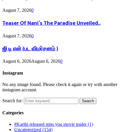
August 7, 2026
0
Teaser Of Nani’s The Paradise Unveiled..
August 7, 2026
0
ஜி டி என் (பட விமர்சனம் )
August 6, 2026
August 6, 2026
0
Instagram
No any image found. Please check it again or try with another
instagram account.
Search for:
Search
Categories
#Karthi released miss you movie trailer
(1)
Uncategorized
(154)