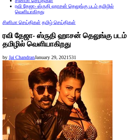
சினிமா செய்திகள்
ரவி தேஜா- ஸ்ருதி ஹாசன் தெலுங்கு படம் தமிழில்
வெளியாகிறது
சினிமா செய்திகள்
தமிழ் செய்திகள்
ரவி தேஜா- ஸ்ருதி ஹாசன் தெலுங்கு படம்
தமிழில் வெளியாகிறது
by
Jai Chandran
January 29, 2021
531