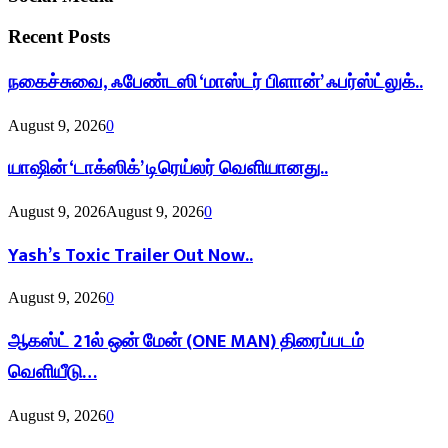
Recent Posts
நகைச்சுவை, ஃபேண்டஸி ‘மாஸ்டர் பிளான்’ ஃபர்ஸ்ட்லுக்..
August 9, 2026
0
யாஷின் ‘டாக்ஸிக்’ டிரெய்லர் வெளியானது..
August 9, 2026
August 9, 2026
0
Yash’s Toxic Trailer Out Now..
August 9, 2026
0
ஆகஸ்ட் 21ல் ஒன் மேன் (ONE MAN) திரைப்படம்
வெளியீடு…
August 9, 2026
0