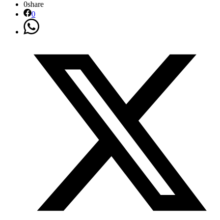
0
share
0