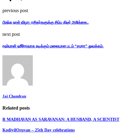
previous post
பிறந்த நாள் விழா: ரசிகர்களுக்கு சிம்பு திடீர் அறிக்கை..
next post
ரஹ்மான் ஹீரோவாக நடிக்கும் மலையாள படம் “சமரா” துவக்கம்.
Jai Chandran
Related posts
R MADHAVAN AS SARAVANAN: A HUSBAND, A SCIENTIST
KodiyilOruvan – 25th Day celebrations