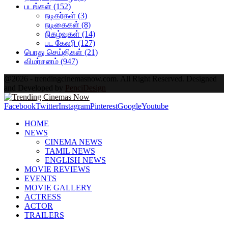
படங்கள்
(152)
நடிகர்கள்
(3)
நடிகைகள்
(8)
நிகழ்வுகள்
(14)
பட கேலரி
(127)
பொது செய்திகள்
(21)
விமர்சனம்
(947)
@2026 - trendingcinemasnow.com. All Right Reserved. Designed
and Developed by
PenciDesign
Facebook
Twitter
Instagram
Pinterest
Google
Youtube
HOME
NEWS
CINEMA NEWS
TAMIL NEWS
ENGLISH NEWS
MOVIE REVIEWS
EVENTS
MOVIE GALLERY
ACTRESS
ACTOR
TRAILERS