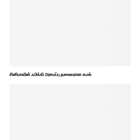
சினிமாவின் ஃபிக்கி அமைப்பு தலைவரான கமல்