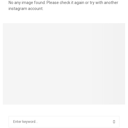
No any image found. Please check it again or try with another
instagram account.
S
e