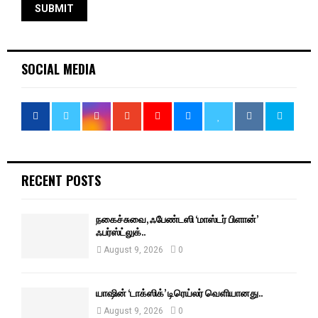
SOCIAL MEDIA
RECENT POSTS
நகைச்சுவை, ஃபேண்டஸி ‘மாஸ்டர் பிளான்’
ஃபர்ஸ்ட்லுக்..
August 9, 2026
0
யாஷின் ‘டாக்ஸிக்’ டிரெய்லர் வெளியானது..
August 9, 2026
0