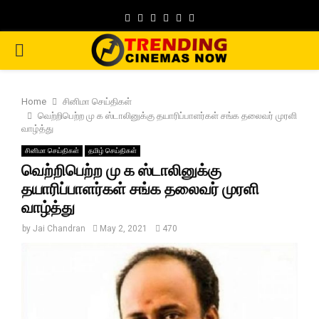
Facebook
Twitter
Instagram
Pinterest
Google
Youtube
PRIMARY
MENU
Home
சினிமா செய்திகள்
வெற்றிபெற்ற மு க ஸ்டாலினுக்கு தயாரிப்பாளர்கள் சங்க தலைவர் முரளி
வாழ்த்து
சினிமா செய்திகள்
தமிழ் செய்திகள்
வெற்றிபெற்ற மு க ஸ்டாலினுக்கு
தயாரிப்பாளர்கள் சங்க தலைவர் முரளி
வாழ்த்து
by
Jai Chandran
May 2, 2021
470