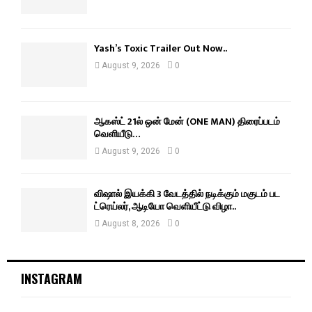
Yash’s Toxic Trailer Out Now..
August 9, 2026
0
ஆகஸ்ட் 21ல் ஒன் மேன் (ONE MAN) திரைப்படம்
வெளியீடு…
August 9, 2026
0
விஷால் இயக்கி 3 வேடத்தில் நடிக்கும் மகுடம் பட
ட்ரெய்லர், ஆடியோ வெளியீட்டு விழா..
August 8, 2026
0
INSTAGRAM