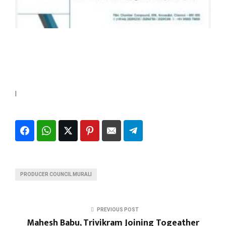
l
PRODUCER COUNCIL MURALI
PREVIOUS POST
Mahesh Babu, Trivikram Joining Togeather