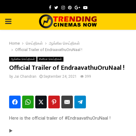
Facebook
Twitter
Instagram
Pinterest
Google
Youtube
PRIMARY
MENU
Home
செய்திகள்
ஆங்கில செய்திகள்
Official Trailer of EndraavathuOruNaal !
ஆங்கில செய்திகள்
சினிமா செய்திகள்
Official Trailer of EndraavathuOruNaal !
by
Jai Chandran
September 24, 2021
399
Here is the official trailer of #EndraavathuOruNaal !
▶️