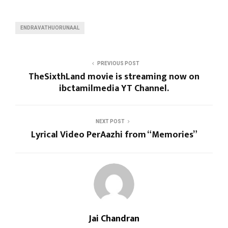
ENDRAVATHUORUNAAL
PREVIOUS POST
TheSixthLand movie is streaming now on
ibctamilmedia YT Channel.
NEXT POST
Lyrical Video PerAazhi from “Memories”
Jai Chandran