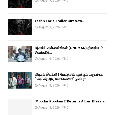
August 9, 2026
0
Yash’s Toxic Trailer Out Now..
August 9, 2026
0
ஆகஸ்ட் 21ல் ஒன் மேன் (ONE MAN) திரைப்படம்
வெளியீடு…
August 9, 2026
0
விஷால் இயக்கி 3 வேடத்தில் நடிக்கும் மகுடம் பட
ட்ரெய்லர், ஆடியோ வெளியீட்டு விழா..
August 8, 2026
0
‘Moodar Koodam 2’ Returns After 13 Years..
August 8, 2026
0