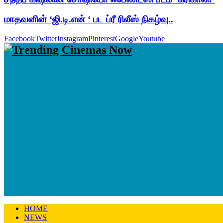
மாதவனின் ‘ஜி.டி.என் ‘ பட ப்ரீ ரிலீஸ் நிகழ்வு..
Facebook
Twitter
Instagram
Pinterest
Google
Youtube
HOME
NEWS