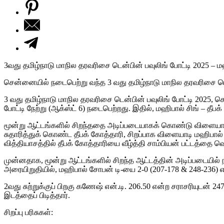
3வது தமிழ்நாடு மாநில தரவரிசை டென்பின் பவுலிங் போட்டி 2025 – மஹ
சென்னையில் நடைபெற்று வந்த 3 வது தமிழ்நாடு மாநில தரவரிசை டென்பி
3 வது தமிழ்நாடு மாநில தரவரிசை டென்பின் பவுலிங் போட்டி 2025, 
போட்டி நேற்று (ஆக்ஸ்ட் 6) நடைபெற்றது. இதில், மஹிபால் சிங் – தீப
மூன்று ஆட்டங்களில் சிறந்ததை அடிப்படையாகக் கொண்டு விளையாடிய இற
சுதாரித்துக் கொண்ட தீபக் கோத்தாரி, சிறப்பாக விளையாடி மஹிபால் சி
வித்தியாசத்தில் தீபக் கோத்தாரியை வீழ்த்தி சாம்பியன் பட்டத்தை வெ
முன்னதாக, மூன்று ஆட்டங்களில் சிறந்த ஆட்டத்தின் அடிப்படையில் ந
அரையிறுதியில், மஹிபால் சோபன் டி-யை 2-0 (207-178 & 248-236) எ
2வது சுற்றுக்குப் பிறகு கணேஷ் என்.டி. 206.50 என்ற சராசரியுடன்
இடத்தைப் பிடித்தார்.
சிறப்பு பரிசுகள்: