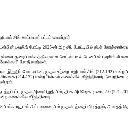
ிபால் சிங் சாம்பியன் பட்டம் வென்றார்
ன் பவுலிங் போட்டி 2025-ன் இறுதிப் போட்டியில் தீபக் கோத்தாரியை வீ
சென்னை துரைப்பாக்கத்தில் உள்ள லெட்ஸ் பவுல் டென்பின் பவுலிங் வி
க் கோத்தாரி மோதினார்கள்.
ுதிப் போட்டியின், முதல் சுற்றை மஹிபால் சிங் (212-192) என்ற பின
ங்கை (214-172) என்ற பின்கள் கணக்கில் வீழ்த்தினார். வெற்றியை தீர்
ன்றார்.
டத்தப்பட்ட முதல் அரையிறுதியில், தீபக் அபிஷேக் டி-யை 2-0 (221-20
ன்ற கணக்கில் வீழ்த்தினார்.
 2478 பின்ஃபாலுடன் அட்டவணையில் முதலிடத்தைப் பிடித்தார், அதைத் தொ