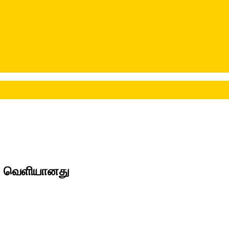
ு..’ வெளியானது