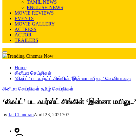
TAMIL NEWS
ENGLISH NEWS
MOVIE REVIEWS
EVENTS
MOVIE GALLERY
ACTRESS
ACTOR
TRAILERS
Primary
Menu
Home
சினிமா செய்திகள்
‘லிஃப்ட்’ பட ஃபர்ஸ்ட் சிங்கிள் ‘இன்னா மயிலு..’ வெளியானது
சினிமா செய்திகள்
தமிழ் செய்திகள்
‘லிஃப்ட்’ பட ஃபர்ஸ்ட் சிங்கிள் ‘இன்னா மயில
by
Jai Chandran
April 23, 2021
707