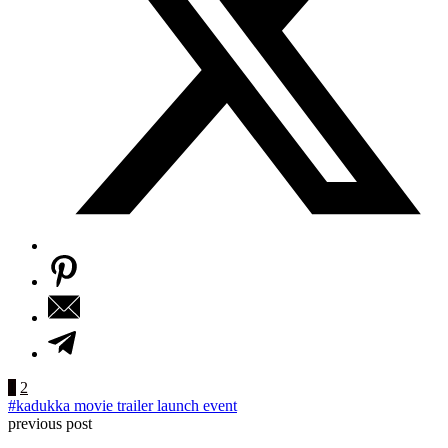
1
2
#kadukka movie trailer launch event
previous post