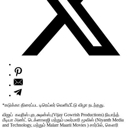
*கடுக்கா திரைப்பட டிரெய்லர் வெளியீட்டு விழா நடந்தது.
விஜய் கவுரிஸ் புரடக்ஷன்ஸ்,(Vijay Gowrish Productions) நியாந்த்
மீடியா அண்ட் டெக்னாலஜி மற்றும் மலர்மாரி மூவிஸ் (Niyanth Media
and Technology, மற்றும் Malarr Maarii Movies ) சார்பில், கௌரி