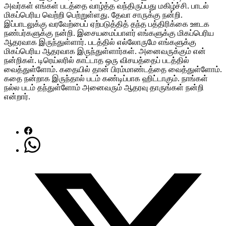
அவர்கள் எங்கள் படத்தை வாழ்த்த வந்திருப்பது மகிழ்ச்சி. பாடல்
மிகப்பெரிய வெற்றி பெற்றுள்ளது. தேவா சாருக்கு நன்றி.
இப்பாடலுக்கு வரவேற்பைப் ஏற்படுத்தித் தந்த பத்திரிக்கை ஊடக
நண்பர்களுக்கு நன்றி. இசையமைப்பாளர் எங்களுக்கு மிகப்பெரிய
ஆதரவாக இருந்துள்ளார். படத்தில் எல்லோருமே எங்களுக்கு
மிகப்பெரிய ஆதரவாக இருந்துள்ளார்கள். அனைவருக்கும் என்
நன்றிகள். டிரெய்லரில் காட்டாத ஒரு விசயத்தைப் படத்தில்
வைத்துள்ளோம். கதையில் தான் பிரம்மாண்டத்தை வைத்துள்ளோம்.
கதை நன்றாக இருந்தால் படம் கண்டிப்பாக ஹிட்டாகும். நாங்கள்
நல்ல படம் தந்துள்ளோம் அனைவரும் ஆதரவு தாருங்கள் நன்றி
என்றார்.