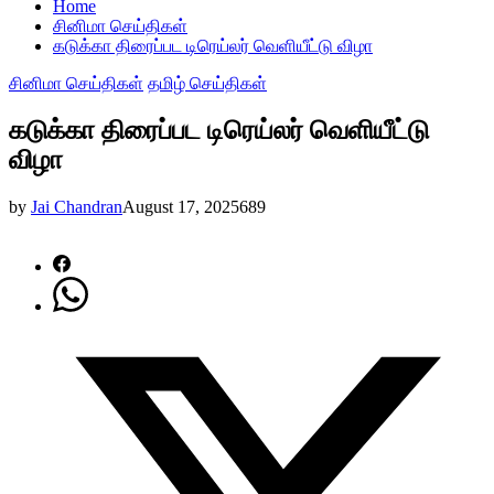
Home
சினிமா செய்திகள்
கடுக்கா திரைப்பட டிரெய்லர் வெளியீட்டு விழா
சினிமா செய்திகள்
தமிழ் செய்திகள்
கடுக்கா திரைப்பட டிரெய்லர் வெளியீட்டு
விழா
by
Jai Chandran
August 17, 2025
689