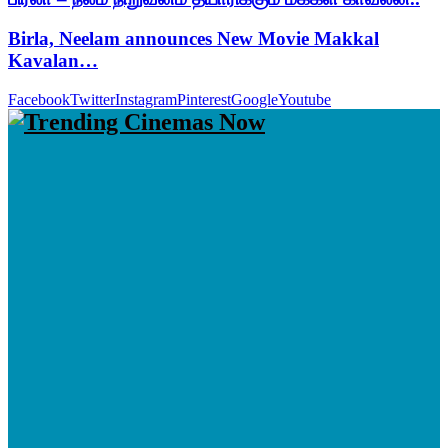
Birla, Neelam announces New Movie Makkal
Kavalan…
Facebook
Twitter
Instagram
Pinterest
Google
Youtube