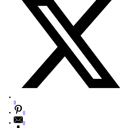
0
0
0