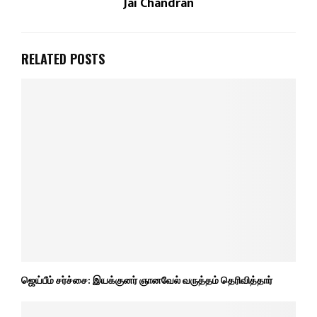
Jai Chandran
RELATED POSTS
ஜெய்பீம் சர்ச்சை: இயக்குனர் ஞானவேல் வருத்தம் தெரிவித்தார்