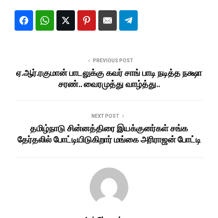
PREVIOUS POST
ஏ.ஆர்.ரகுமான் பாடலுக்கு கவர் சாங் பாடி நடித்த நக்ஷா
சரண்.. வைரமுத்து வாழ்த்து..
NEXT POST
தமிழ்நாடு சின்னத்திரை இயக்குனர்கள் சங்க
தேர்தலில் போட்டியிடுகிறார் மங்கை அரிராஜன் போட்டி