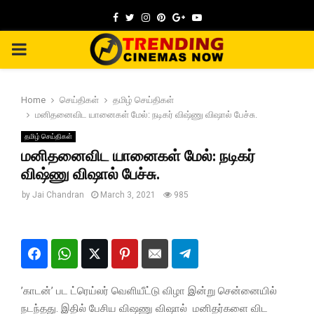
Facebook
Twitter
Instagram
Pinterest
Google
Youtube
PRIMARY
MENU
Home
செய்திகள்
தமிழ் செய்திகள்
மனிதனைவிட யானைகள் மேல்: நடிகர் விஷ்ணு விஷால் பேச்சு.
தமிழ் செய்திகள்
மனிதனைவிட யானைகள் மேல்: நடிகர்
விஷ்ணு விஷால் பேச்சு.
by
Jai Chandran
March 3, 2021
985
’காடன்’ பட ட்ரெய்லர் வெளியீட்டு விழா இன்று சென்னையில்
நடந்தது. இதில் பேசிய விஷணு விஷால் மனிதர்களை விட