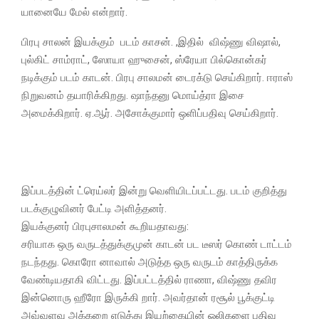
யானையே மேல் என்றார்.
பிரபு சாலன் இயக்கும் படம் காசன். ,இதில் விஷ்ணு விஷால்,
புல்கிட் சாம்ராட், ஸோயா ஹுசைன், ஸ்ரேயா பில்கொன்கர்
நடிக்கும் படம் காடன். பிரபு சாலமன் டைரக்டு செய்கிறார். ஈராஸ்
நிறுவனம் தயாரிக்கிறது. ஷாந்தனு மொய்த்ரா இசை
அமைக்கிறார். ஏ.ஆர். அசோக்குமார் ஒளிப்பதிவு செய்கிறார்.
இப்படத்தின் ட்ரெய்லர் இன்று வெளியிடப்பட்டது. படம் குறித்து
படக்குழுவினர் பேட்டி அளித்தனர்.
இயக்குனர் பிரபுசாலமன் கூறியதாவது:
சரியாக ஒரு வருடத்துக்குமுன் காடன் பட டீஸர் கொண் டாட்டம்
நடந்தது. கொரோ னாவால் அடுத்த ஒரு வருடம் காத்திருக்க
வேண்டியதாகி விட்டது. இப்பட்டத்தில் ராணா, விஷ்ணு தவிர
இன்னொரு ஹீரோ இருக்கி றார். அவர்தான் ரசூல் பூக்குட்டி
அவ்வளவு அக்கறை எடுத்து இயற்கையின் ஒலிகளை பதிவு