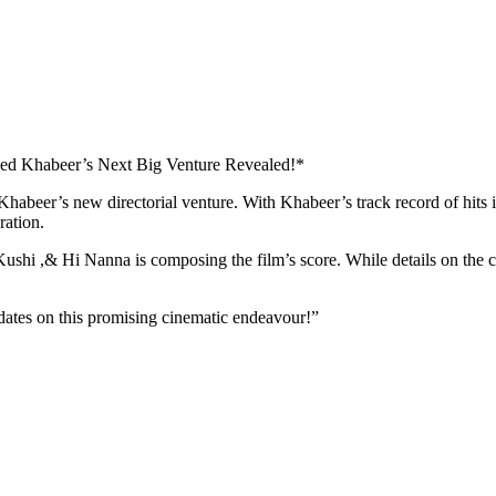
med Khabeer’s Next Big Venture Revealed!*
abeer’s new directorial venture. With Khabeer’s track record of hits 
ration.
i ,& Hi Nanna is composing the film’s score. While details on the cas
pdates on this promising cinematic endeavour!”