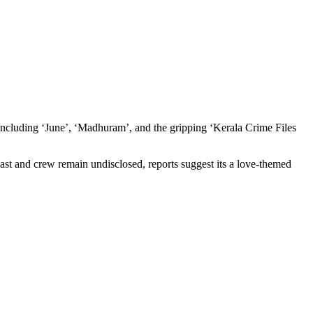
including ‘June’, ‘Madhuram’, and the gripping ‘Kerala Crime Files
t and crew remain undisclosed, reports suggest its a love-themed