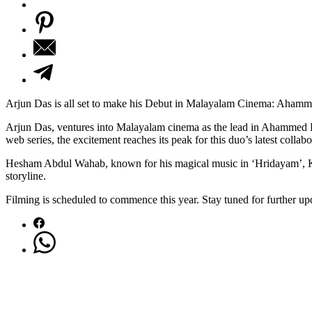
Arjun Das is all set to make his Debut in Malayalam Cinema: Aham
Arjun Das, ventures into Malayalam cinema as the lead in Ahammed Kh
web series, the excitement reaches its peak for this duo’s latest collabo
Hesham Abdul Wahab, known for his magical music in ‘Hridayam’, Kush
storyline.
Filming is scheduled to commence this year. Stay tuned for further u