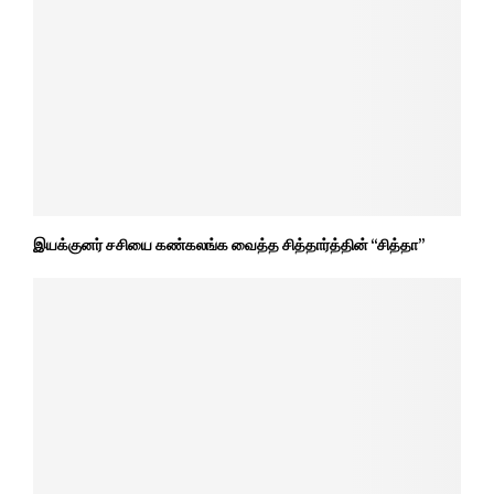
இயக்குனர் சசியை கண்கலங்க வைத்த சித்தார்த்தின் “சித்தா”