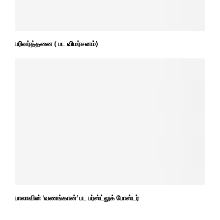
பரிவர்த்தனை ( பட விமர்சனம்)
பாலாவின் ‘வணங்கான்’ பட பர்ஸ்ட்லுக் போஸ்டர்