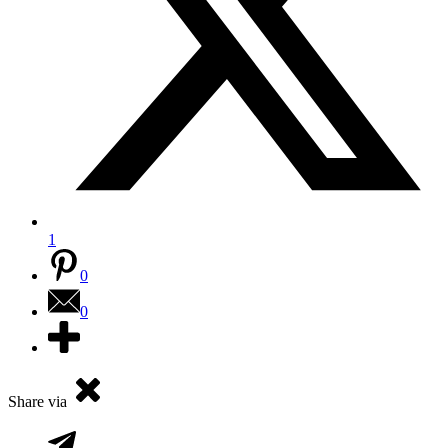
1
0
0
Share via