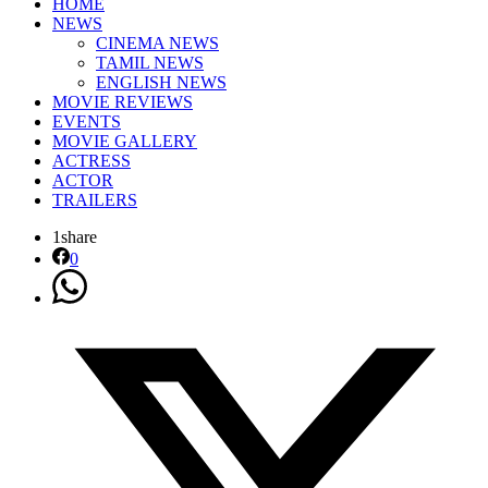
HOME
NEWS
CINEMA NEWS
TAMIL NEWS
ENGLISH NEWS
MOVIE REVIEWS
EVENTS
MOVIE GALLERY
ACTRESS
ACTOR
TRAILERS
1
share
0