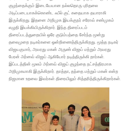
குழந்தைக்கும் இடையேயான நல்லதொரு புரிதலை
அடிப்படையாகக்கொண்ட ஃபீல் குட் கதையாக தயாராகி
இருக்கிறது. இதனை அறிமுக இயக்குநர் சரோவ் சண்முகம்
எழுதி இயக்கியிருக்கிறார். இந்த திரைப்படம்
திரைப்படத்துறையில் ஒரே குடும்பத்தை சேர்ந்த மூன்று
தலைமுறை நடிகர்களை ஒன்றிணைத்திருக்கிறது. மூத்த நடிகர்
விஜயகுமார், அவரது மகன் அருண் விஜய் மற்றும் அவரது
பேரன் அர்னவ் விஜய் ஆகியோர் நடித்திருக்கி றார்கள்.
இப்படத்தின் மூலம் அர்னவ் விஜய் குழந்தை நட்சத்திரமாக
அறிமுகமாகி இருக்கிறார். தாத்தா, தந்தை மற்றும் மகன் என்ற
நிஜமான உறவை இவர்கள் திரையிலும் சித்தரித்திருக்கிறார்கள்.