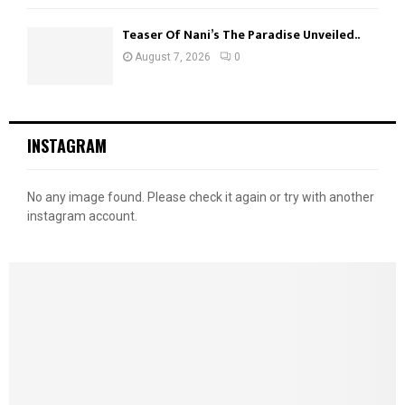
Teaser Of Nani’s The Paradise Unveiled..
August 7, 2026
0
INSTAGRAM
No any image found. Please check it again or try with another
instagram account.