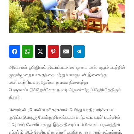
அமேசான் ஒரிஜினல் திரைப்படமான ‘ஓ மை டாக்’ எனும் படத்தில்
முதன்முறை யாக தந்தை மற்றும் மகனுடன் இணைந்து
பணியாற்றியதை ஆசீர்வாத மாக நினைத்து
பெருமைப்படுகிறேன்” என நடிகர் அருண்விஜய் தெரிவித்திருக்
கிறார்.
பிரைம் விடியோவில் ரசிகர்களால் பெரிதும் எதிர்பார்க்கப்பட்ட
குடும்ப பொழுதுபோக்கு திரைப்படமான ‘ஓ மை டாக்’ படத்தின்
ட்ரெய்லர் வெளியானது. இந்த திரைப்படம் கோடை பருவத்தில்
ஏப்ரல் 21ஆம் தேதியன்று வெளியாகிறது. ஒரு நாய் குட்டிக்கும்,