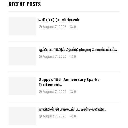
RECENT POSTS
டி சி (D C) (பட விமர்சனம்
August 7, 2026
0
‘குப்பி’ பட 10ஆம் ஆண்டு நிறைவு கொண்டாட்டம்..
August 7, 2026
0
Guppy’s 10th Anniversary Sparks
Excitement..
August 7, 2026
0
நானியின் ‘தி பாரடைஸ்’ பட டீசர் வெளியீடு..
August 7, 2026
0