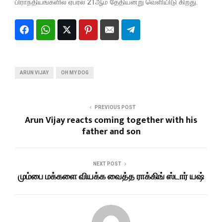
பிராந்தியங்களில் ஏப்ரல் 21ஆம் தேதியன்று வெளியிடு கிறது.
ARUN VIJAY
OH MY DOG
PREVIOUS POST
Arun Vijay reacts coming together with his
father and son
NEXT POST
மும்பை மக்களை வியக்க வைத்த ராக்கிங் ஸ்டார் யஷ்