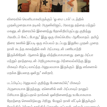
விரைவில் வெளியாகவிருக்கும் ‘ஓ மை டாக்’ படத்தில்
முதன்முறையாக நடிகர் அருண்விஜய், அவரது தந்தை மற்றும்
மகனுடன் திரையில் இணைந்து தோன்றியிருப்பது குறித்து
அவரிடம் கேட்டபோது,” இது ஒரு மிகப்பெரிய ஆசீர்வாதம். தமிழ்
திரை உலகில் இப்படி ஒரு சம்பவம் நடப்பது இதுவே முதன் முறை.
நான் கடந்த காலத்தில் என் அப்பாவுடன் பணியாற்றி
இருக்கிறேன். ஆனால் இது வித்தியாசமானது. தனது அப்பா
மற்றும் தாத்தாவுடன் அறிமுகமாவது அர்னவவ்விற்கு இது
மிகவும் சிறப்பு வாய்ந்த அனுபவமாக இருக்கும். இது எங்களால்
மறக்க இயலாத ஒன்று.” என்றார்.
படப்பிடிப்பு அனுபவம் குறித்து பேசுகையில்,” மிகவும்
அருமையாக இருந்தது. ஏனெனில் என் அப்பாவும் நானும்
பிசியாக இருப்பதால் நாங்கள் ஒன்றிணைந்து உபயோகமாக
நேரத்தை செலவிடுவது அரிது. மேலும் நான் வீட்டில் இருக்கும்
நேரத்தில் அர்னவ் உறங்கிக் கொண்டிருப்பான். எங்கள் மூவரையும்