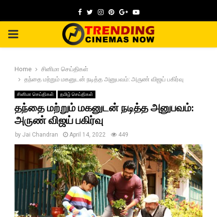
Facebook
Twitter
Instagram
Pinterest
Google
Youtube
PRIMARY
MENU
Home
சினிமா செய்திகள்
தந்தை மற்றும் மகனுடன் நடித்த அனுபவம்: அருண் விஜய் பகிர்வு
சினிமா செய்திகள்
தமிழ் செய்திகள்
தந்தை மற்றும் மகனுடன் நடித்த அனுபவம்:
அருண் விஜய் பகிர்வு
by
Jai Chandran
April 14, 2022
449