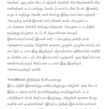
வெங்கட் ஒரு நல்ல வேடம் தந்தார்.அவரின் சில நேரங்களில் சில
மனிதர்கள் படம் பார்த்து அவரிடம் வாய்ப்பு கேட்டேன். இரண்டு
வருடம் கழித்து அவரே கால் செய்து இந்த வாய்ப்பை தந்தார் –
அவருக்கு நன்றி.இமான் சார் ரசிகன் நான்; அவருடைய
பாடல்களை மிமிக்ரி செய்து வந்தவன். அவருடைய படத்தில்
நடித்தது பெருமை. ஏ, பி, சி ஆடியன்ஸை கவரும்
இசையமைப்பாளர் இமான் சார் – அவருக்கு நன்றி.மாஸ்
ஆக்ஷனாக நடித்த அர்ஜூன் தாஸை, முழுக்க முழுக்க சாஃப்டாக
காட்டும் படமாக இது இருக்கும். ஷ்வாத்மிகா ஹீரோயின் மாதிரி
நடக்கவே மாட்டார்; மிக இயல்பாகப் பழகுவார். ஒரு ஹேப்பியான
உணர்வைத் தரும் சிறப்பான படமாக இது இருக்கும்.
அனைவருக்கும் நன்றி.
TrendMusic ஜித்தேஷ் பேசியதாவது…
இப்படத்தில் இணைந்து பணியாற்றுவது மகிழ்ச்சி. சுதா மேடம்
இந்த படத்தை நம்பி தயாரித்ததற்கு வாழ்த்துக்கள். படம்
பார்த்தோம் மிகச் சிறப்பாக இருந்தது. அர்ஜூன் தாஸை வேறு
கலரில் காட்டியுள்ளார்கள். இந்தப்படத்தின் இசையில் நாங்கள்