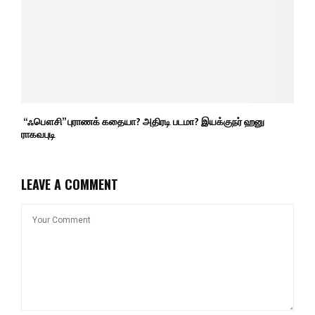
“ஃபௌசி” புராணக் கதையா? அதிரடி படமா? இயக்குநர் ஹனு
ராகவபுடி
LEAVE A COMMENT