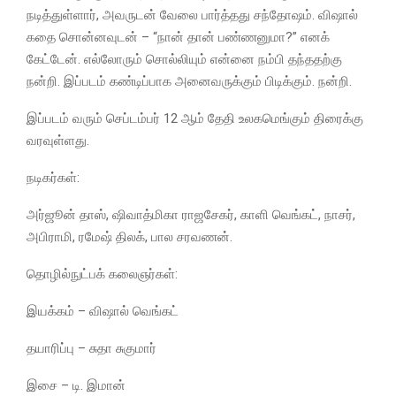
நடித்துள்ளார், அவருடன் வேலை பார்த்தது சந்தோஷம். விஷால்
கதை சொன்னவுடன் – “நான் தான் பண்ணனுமா?” எனக்
கேட்டேன். எல்லோரும் சொல்லியும் என்னை நம்பி தந்ததற்கு
நன்றி. இப்படம் கண்டிப்பாக அனைவருக்கும் பிடிக்கும். நன்றி.
இப்படம் வரும் செப்டம்பர் 12 ஆம் தேதி உலகமெங்கும் திரைக்கு
வரவுள்ளது.
நடிகர்கள்:
அர்ஜூன் தாஸ், ஷிவாத்மிகா ராஜசேகர், காளி வெங்கட், நாசர்,
அபிராமி, ரமேஷ் திலக், பால சரவணன்.
தொழில்நுட்பக் கலைஞர்கள்:
இயக்கம் – விஷால் வெங்கட்
தயாரிப்பு – சுதா சுகுமார்
இசை – டி. இமான்