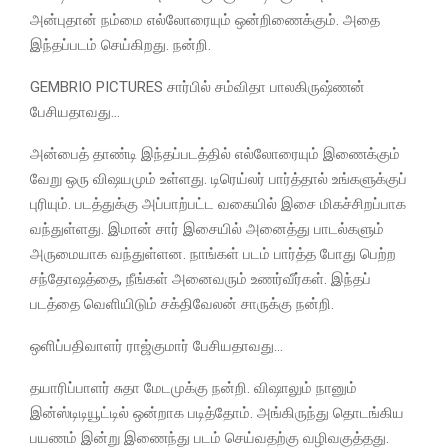
அன்புதான் நம்மை எல்லோரையும் ஒன்றிணைக்கும். அதை
இந்தப்படம் செய்கிறது. நன்றி.
GEMBRIO PICTURES சார்பில் சம்விதா பாலகிருஷ்ணன்
பேசியதாவது…
அன்பைத் தாண்டி இந்தப்படத்தில் எல்லோரையும் இணைக்கும்
வேறு ஒரு விஷயமும் உள்ளது. டிரெய்லர் பார்த்தால் உங்களுக்குப்
புரியும். படத்துக்கு அப்பாற்பட்ட வகையில் இசை மிகச்சிறப்பாக
வந்துள்ளது. இமான் சார் இசையில் அனைத்து பாடல்களும்
அருமையாக வந்துள்ளன. நாங்கள் படம் பார்த்த போது பெற்ற
சந்தோஷத்தை, நீங்கள் அனைவரும் உணர்வீர்கள். இந்தப்
படத்தை வெளியிடும் சக்திவேலன் சாருக்கு நன்றி.
ஒளிப்பதிவாளர் ராஜ்குமார் பேசியதாவது…
தயாரிப்பாளர் சுதா மேடமுக்கு நன்றி. விஷாலும் நானும்
இன்ஸ்டிடியூட்டில் ஒன்றாக படித்தோம். அங்கிருந்து தொடங்கிய
பயணம் இன்று இணைந்து படம் செய்வதற்கு வழிவகுத்தது.