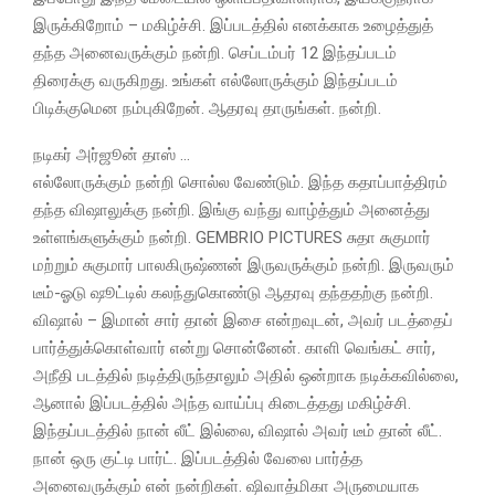
இருக்கிறோம் – மகிழ்ச்சி. இப்படத்தில் எனக்காக உழைத்துத்
தந்த அனைவருக்கும் நன்றி. செப்டம்பர் 12 இந்தப்படம்
திரைக்கு வருகிறது. உங்கள் எல்லோருக்கும் இந்தப்படம்
பிடிக்குமென நம்புகிறேன். ஆதரவு தாருங்கள். நன்றி.
நடிகர் அர்ஜூன் தாஸ் …
எல்லோருக்கும் நன்றி சொல்ல வேண்டும். இந்த கதாப்பாத்திரம்
தந்த விஷாலுக்கு நன்றி. இங்கு வந்து வாழ்த்தும் அனைத்து
உள்ளங்களுக்கும் நன்றி. GEMBRIO PICTURES சுதா சுகுமார்
மற்றும் சுகுமார் பாலகிருஷ்ணன் இருவருக்கும் நன்றி. இருவரும்
டீம்-ஓடு ஷூட்டில் கலந்துகொண்டு ஆதரவு தந்ததற்கு நன்றி.
விஷால் – இமான் சார் தான் இசை என்றவுடன், அவர் படத்தைப்
பார்த்துக்கொள்வார் என்று சொன்னேன். காளி வெங்கட் சார்,
அநீதி படத்தில் நடித்திருந்தாலும் அதில் ஒன்றாக நடிக்கவில்லை,
ஆனால் இப்படத்தில் அந்த வாய்ப்பு கிடைத்தது மகிழ்ச்சி.
இந்தப்படத்தில் நான் லீட் இல்லை, விஷால் அவர் டீம் தான் லீட்.
நான் ஒரு குட்டி பார்ட். இப்படத்தில் வேலை பார்த்த
அனைவருக்கும் என் நன்றிகள். ஷிவாத்மிகா அருமையாக