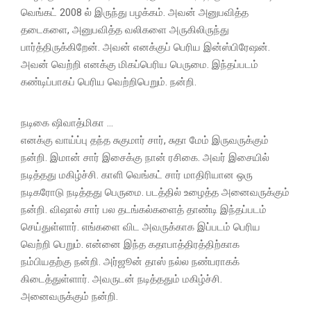
வெங்கட் 2008 ல் இருந்து பழக்கம். அவன் அனுபவித்த
தடைகளை, அனுபவித்த வலிகளை அருகிலிருந்து
பார்த்திருக்கிறேன். அவன் எனக்குப் பெரிய இன்ஸ்பிரேஷன்.
அவன் வெற்றி எனக்கு மிகப்பெரிய பெருமை. இந்தப்படம்
கண்டிப்பாகப் பெரிய வெற்றிபெறும். நன்றி.
நடிகை ஷிவாத்மிகா …
எனக்கு வாய்ப்பு தந்த சுகுமார் சார், சுதா மேம் இருவருக்கும்
நன்றி. இமான் சார் இசைக்கு நான் ரசிகை. அவர் இசையில்
நடித்தது மகிழ்ச்சி. காளி வெங்கட் சார் மாதிரியான ஒரு
நடிகரோடு நடித்தது பெருமை. படத்தில் உழைத்த அனைவருக்கும்
நன்றி. விஷால் சார் பல தடங்கல்களைத் தாண்டி இந்தப்படம்
செய்துள்ளார். எங்களை விட அவருக்காக இப்படம் பெரிய
வெற்றி பெறும். என்னை இந்த கதாபாத்திரத்திற்காக
நம்பியதற்கு நன்றி. அர்ஜூன் தாஸ் நல்ல நண்பராகக்
கிடைத்துள்ளார். அவருடன் நடித்ததும் மகிழ்ச்சி.
அனைவருக்கும் நன்றி.