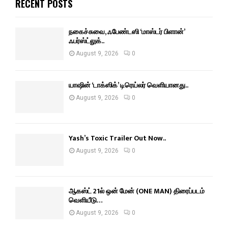
RECENT POSTS
நகைச்சுவை, ஃபேண்டஸி ‘மாஸ்டர் பிளான்’
ஃபர்ஸ்ட்லுக்..
August 9, 2026
0
யாஷின் ‘டாக்ஸிக்’ டிரெய்லர் வெளியானது..
August 9, 2026
0
Yash’s Toxic Trailer Out Now..
August 9, 2026
0
ஆகஸ்ட் 21ல் ஒன் மேன் (ONE MAN) திரைப்படம்
வெளியீடு…
August 9, 2026
0