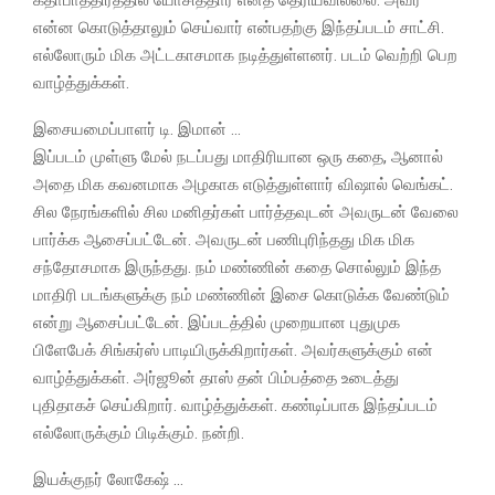
என்ன கொடுத்தாலும் செய்வார் என்பதற்கு இந்தப்படம் சாட்சி.
எல்லோரும் மிக அட்டகாசமாக நடித்துள்ளனர். படம் வெற்றி பெற
வாழ்த்துக்கள்.
இசையமைப்பாளர் டி. இமான் …
இப்படம் முள்ளு மேல் நடப்பது மாதிரியான ஒரு கதை, ஆனால்
அதை மிக கவனமாக அழகாக எடுத்துள்ளார் விஷால் வெங்கட்.
சில நேரங்களில் சில மனிதர்கள் பார்த்தவுடன் அவருடன் வேலை
பார்க்க ஆசைப்பட்டேன். அவருடன் பணிபுரிந்தது மிக மிக
சந்தோசமாக இருந்தது. நம் மண்ணின் கதை சொல்லும் இந்த
மாதிரி படங்களுக்கு நம் மண்ணின் இசை கொடுக்க வேண்டும்
என்று ஆசைப்பட்டேன். இப்படத்தில் முறையான புதுமுக
பிளேபேக் சிங்கர்ஸ் பாடியிருக்கிறார்கள். அவர்களுக்கும் என்
வாழ்த்துக்கள். அர்ஜூன் தாஸ் தன் பிம்பத்தை உடைத்து
புதிதாகச் செய்கிறார். வாழ்த்துக்கள். கண்டிப்பாக இந்தப்படம்
எல்லோருக்கும் பிடிக்கும். நன்றி.
இயக்குநர் லோகேஷ் …