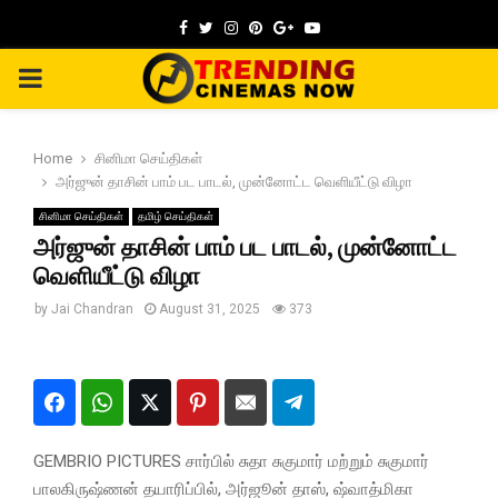
Facebook
Twitter
Instagram
Pinterest
Google
Youtube
PRIMARY
MENU
Home
சினிமா செய்திகள்
அர்ஜுன் தாசின் பாம் பட பாடல், முன்னோட்ட வெளியீட்டு விழா
சினிமா செய்திகள்
தமிழ் செய்திகள்
அர்ஜுன் தாசின் பாம் பட பாடல், முன்னோட்ட
வெளியீட்டு விழா
by
Jai Chandran
August 31, 2025
373
GEMBRIO PICTURES சார்பில் சுதா சுகுமார் மற்றும் சுகுமார்
பாலகிருஷ்ணன் தயாரிப்பில், அர்ஜூன் தாஸ், ஷ்வாத்மிகா