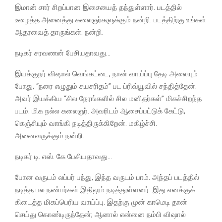
இமான் சார் சிறப்பான இசையைத் தந்துள்ளார். படத்தில்
உழைத்த அனைத்து கலைஞர்களுக்கும் நன்றி. படத்திற்கு உங்கள்
ஆதரவைத் தாருங்கள். நன்றி.
நடிகர் சரவணன் பேசியதாவது…
இயக்குநர் விஷால் வெங்கட்டை, நான் வாய்ப்பு தேடி அலையும்
போது, “நரை எழுதும் சுயசரிதம்” பட ப்ரிவ்யூவில் சந்தித்தேன்.
அவர் இயக்கிய “சில நேரங்களில் சில மனிதர்கள்” மிகச்சிறந்த
படம். மிக நல்ல கலைஞர். அவரிடம் ஆசைப்பட்டுக் கேட்டு,
கெஞ்சியும் வாங்கி நடித்திருக்கிறேன். மகிழ்ச்சி.
அனைவருக்கும் நன்றி.
நடிகர் டி. எஸ். கே பேசியதாவது…
போன வருடம் லப்பர் பந்து, இந்த வருடம் பாம். அந்தப் படத்தில்
நடித்த பல நண்பர்கள் இதிலும் நடித்துள்ளனர். இது எனக்குக்
கிடைத்த மிகப்பெரிய வாய்ப்பு. இதற்கு முன் காமெடி தான்
செய்து கொண்டிருந்தேன்; ஆனால் என்னை நம்பி விஷால்