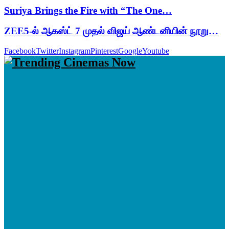
Suriya Brings the Fire with “The One…
ZEE5-ல் ஆகஸ்ட் 7 முதல் விஜய் ஆண்டனியின் நூறு…
Facebook
Twitter
Instagram
Pinterest
Google
Youtube