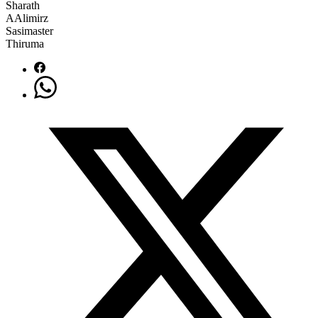
Sharath
AAlimirz
Sasimaster
Thiruma