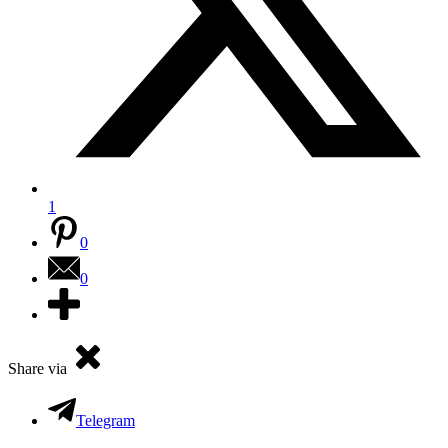
1
0
0
Share via
Telegram