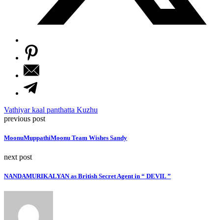
Vathiyar kaal panthatta Kuzhu
previous post
MoonuMuppathiMoonu Team Wishes Sandy
next post
NANDAMURIKALYAN as British Secret Agent in “ DEVIL ”