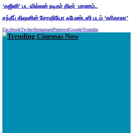
‘கஜினி’ பட வில்லன் நடிகர் திடீர் மரணம்..
சந்தீப் கிஷனின் சோஷியோ ஃபேண்டஸி படம் ‘கரிகாலா’
Facebook
Twitter
Instagram
Pinterest
Google
Youtube