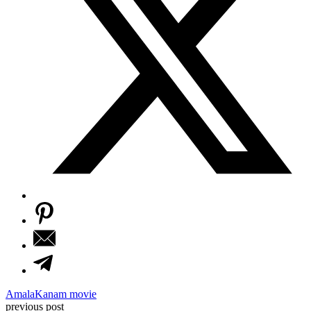
Amala
Kanam movie
previous post