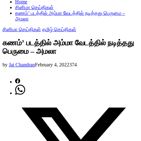
Home
சினிமா செய்திகள்
கணம்’ படத்தில் அம்மா வேடத்தில் நடித்தது பெருமை –
அமலா
சினிமா செய்திகள்
தமிழ் செய்திகள்
கணம்’ படத்தில் அம்மா வேடத்தில் நடித்தது
பெருமை – அமலா
by
Jai Chandran
February 4, 2022
374