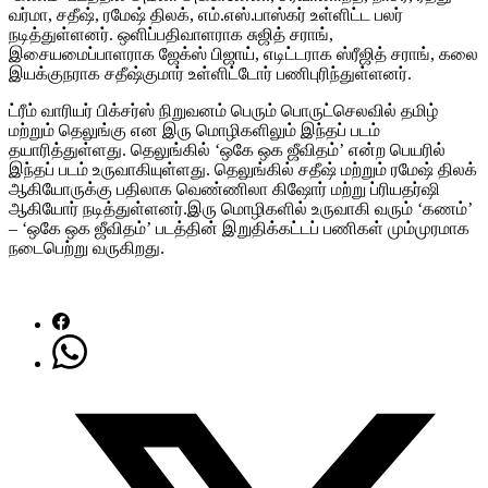
வர்மா, சதீஷ், ரமேஷ் திலக், எம்.எஸ்.பாஸ்கர் உள்ளிட்ட பலர்
நடித்துள்ளனர். ஒளிப்பதிவாளராக சுஜித் சராங்,
இசையமைப்பாளராக ஜேக்ஸ் பிஜாய், எடிட்டராக ஸ்ரீஜித் சராங், கலை
இயக்குநராக சதீஷ்குமார் உள்ளிட்டோர் பணிபுரிந்துள்ளனர்.
ட்ரீம் வாரியர் பிக்சர்ஸ் நிறுவனம் பெரும் பொருட்செலவில் தமிழ்
மற்றும் தெலுங்கு என இரு மொழிகளிலும் இந்தப் படம்
தயாரித்துள்ளது. தெலுங்கில் ‘ஒகே ஒக ஜீவிதம்’ என்ற பெயரில்
இந்தப் படம் உருவாகியுள்ளது. தெலுங்கில் சதீஷ் மற்றும் ரமேஷ் திலக்
ஆகியோருக்கு பதிலாக வெண்ணிலா கிஷோர் மற்று ப்ரியதர்ஷி
ஆகியோர் நடித்துள்ளனர்.இரு மொழிகளில் உருவாகி வரும் ‘கணம்’
– ‘ஒகே ஒக ஜீவிதம்’ படத்தின் இறுதிக்கட்டப் பணிகள் மும்முரமாக
நடைபெற்று வருகிறது.