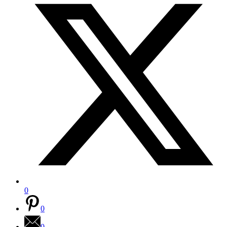
0
0
0