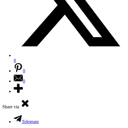
0
0
0
Share via
Telegram