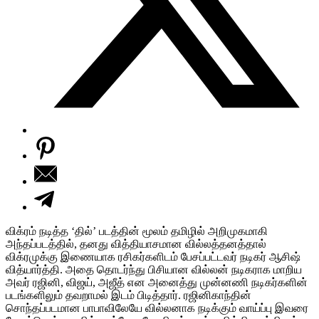
விக்ரம் நடித்த ‘தில்’ படத்தின் மூலம் தமிழில் அறிமுகமாகி
அந்தப்படத்தில், தனது வித்தியாசமான வில்லத்தனத்தால்
விக்ரமுக்கு இணையாக ரசிகர்களிடம் பேசப்பட்டவர் நடிகர் ஆசிஷ்
வித்யார்த்தி. அதை தொடர்ந்து பிசியான வில்லன் நடிகராக மாறிய
அவர் ரஜினி, விஜய், அஜீத் என அனைத்து முன்னணி நடிகர்களின்
படங்களிலும் தவறாமல் இடம் பிடித்தார். ரஜினிகாந்தின்
சொந்தப்படமான பாபாவிலேயே வில்லனாக நடிக்கும் வாய்ப்பு இவரை