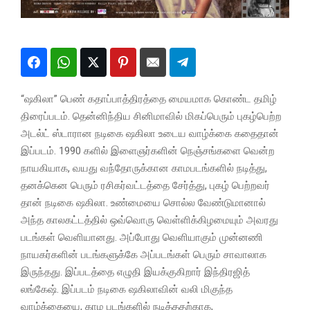
“ஷகிலா” பெண் கதாப்பாத்திரத்தை மையமாக கொண்ட தமிழ்
திரைப்படம். தென்னிந்திய சினிமாவில் மிகப்பெரும் புகழ்பெற்ற
அடல்ட் ஸ்டாரான நடிகை ஷகிலா உடைய வாழ்க்கை கதைதான்
இப்படம். 1990 களில் இளைஞர்களின் நெஞ்சங்களை வென்ற
நாயகியாக, வயது வந்தோருக்கான காமபடங்களில் நடித்து,
தனக்கென பெரும் ரசிகர்வட்டத்தை சேர்த்து, புகழ் பெற்றவர்
தான் நடிகை ஷகிலா. உண்மையை சொல்ல வேண்டுமானால்
அந்த காலகட்டத்தில் ஒவ்வொரு வெள்ளிக்கிழமையும் அவரது
படங்கள் வெளியானது. அப்போது வெளியாகும் முன்னணி
நாயகர்களின் படங்களுக்கே அப்படங்கள் பெரும் சாவாலாக
இருந்தது. இப்படத்தை எழுதி இயக்குகிறார் இந்திரஜித்
லங்கேஷ். இப்படம் நடிகை ஷகிலாவின் வலி மிகுந்த
வாழ்க்கையை, காம படங்களில் நடித்ததற்காக,