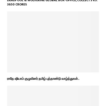
DEADPOOL & WOLVERINE GLOBAL BOX-OFFICE, COLLECTS RS.
3650 CRORES
ராதே ஷியாம் குழுவினர் தமிழ் புத்தாண்டு வாழ்த்துகள்..