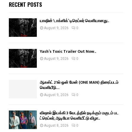
RECENT POSTS
யாஷின் ‘டாக்ஸிக்’ டிரெய்லர் வெளியானது..
August 9, 2026
0
Yash’s Toxic Trailer Out Now..
August 9, 2026
0
ஆகஸ்ட் 21ல் ஒன் மேன் (ONE MAN) திரைப்படம்
வெளியீடு…
August 9, 2026
0
விஷால் இயக்கி 3 வேடத்தில் நடிக்கும் மகுடம் பட
ட்ரெய்லர், ஆடியோ வெளியீட்டு விழா..
August 8, 2026
0