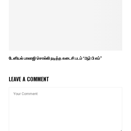
டேனியல் பாலாஜி சொல்லி நடித்த கடைசி படம் “ஆர் பி எம்”
LEAVE A COMMENT