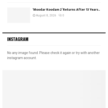
‘Moodar Koodam 2’ Returns After 13 Years..
August 8, 2026
0
INSTAGRAM
No any image found. Please check it again or try with another
instagram account.