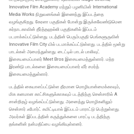
Innovative Film Academy மற்றும் பழனியின் International
Media Works நிறுவனங்கள் இணைந்து இப்படத்தை
வழங்குகிறது. கேரளா பகுதிகள் போன்று இருக்கவேண்டுமென
கர்நாடகாவின் தீர்த்தஹல்லி பகுதிகளில் இப்படம்
படமாக்கப்பட்டுள்ளது. படத்தின் பெரும்பகுதி பெங்களூருவின்
Innovative Film City யில் படமாக்கப்பட்டுள்ளது. படத்தில் மூன்று
பாடல்கள் அமைந்துள்ளது. டைட்டில் பாடல் பாலிவுட்
இசையமைப்பாளர் Meet Bros இசையமைத்துள்ளார். மற்ற
இரண்டு பாடல்களை இசையமைப்பாளர் வீர் சமர்த்
இசையமைத்துள்ளார்.
படத்தில் கையாளப்பட்டுள்ள தீரமான மொழியான்மைக்காவும்,
மிக கனமான காட்சிகளுக்காகவும் படத்திற்கு சென்சாரில் A
சான்றிதழ் வழங்கப்பட்டுள்ளது. அனைத்து மொழிகளிலும்
சென்சார் ஃபோர்ட் கமிட்டியால் இப்படம் பாராட்டு பெற்றுள்ளது.
அவர்கள் இப்படத்தின் கருத்துக்களை பாரட்டி படத்திற்கு
தங்களின் நன்மதிப்பை வழங்கியுள்ளனர்.