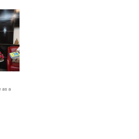
e as a