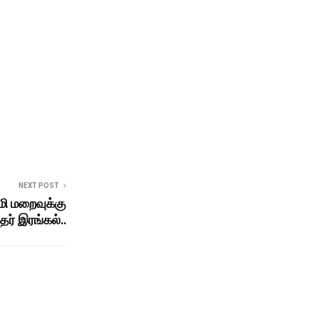
NEXT POST
ாமி மறைவுக்கு
்தர் இரங்கல்..