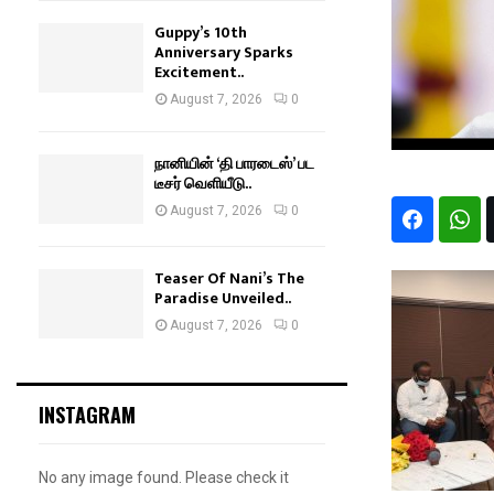
Guppy’s 10th
Anniversary Sparks
Excitement..
August 7, 2026
0
நானியின் ‘தி பாரடைஸ்’ பட
டீசர் வெளியீடு..
August 7, 2026
0
Teaser Of Nani’s The
Paradise Unveiled..
August 7, 2026
0
INSTAGRAM
No any image found. Please check it