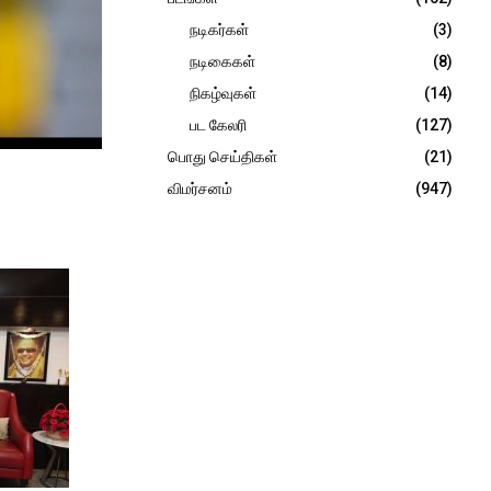
நடிகர்கள்
(3)
நடிகைகள்
(8)
நிகழ்வுகள்
(14)
பட கேலரி
(127)
பொது செய்திகள்
(21)
விமர்சனம்
(947)