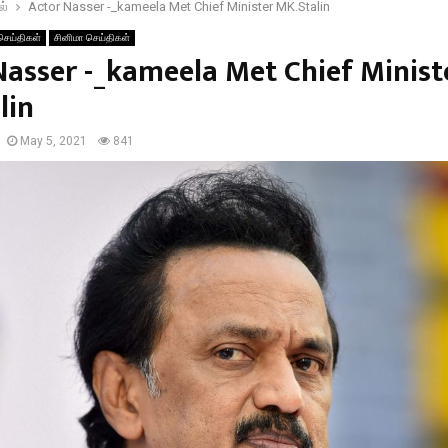
ல்
Actor Nasser -_kameela Met Chief Minister MK.Stalin
செய்திகள்
சினிமா செய்திகள்
Nasser -_kameela Met Chief Minist
lin
May 5, 2021
841