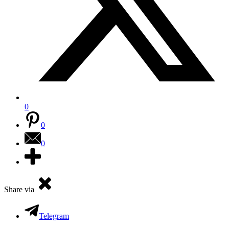
0
0
0
Share via
Telegram