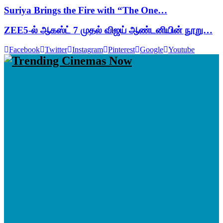
Suriya Brings the Fire with “The One…
ZEE5-ல் ஆகஸ்ட் 7 முதல் விஜய் ஆண்டனியின் நூறு…
Facebook
Twitter
Instagram
Pinterest
Google
Youtube