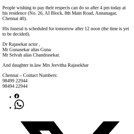
People wishing to pay their respects can do so after 4 pm today at
his residence (No. 26, AI Block, 8th Main Road, Annanagar,
Chennai 40).
His funeral is scheduled for tomorrow after 12 noon (the time is yet
to be decided).
Dr Rajasekar actor ,
Mr Gunasekar alias Guna
Mr Selvah alias Chandrasekar.
And daughter in.law Mrs Jeevitha Rajasekhar
Chennai – Contact Numbers:
98499 22944
98494 22944