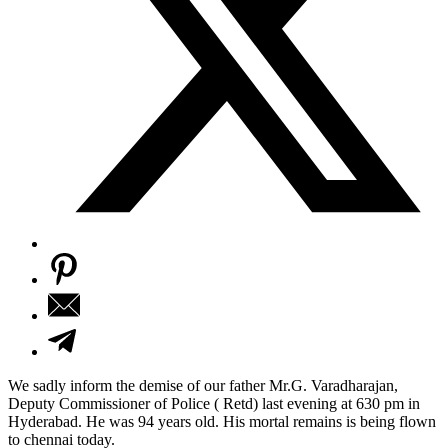
We sadly inform the demise of our father Mr.G. Varadharajan,
Deputy Commissioner of Police ( Retd) last evening at 630 pm in
Hyderabad. He was 94 years old. His mortal remains is being flown
to chennai today.