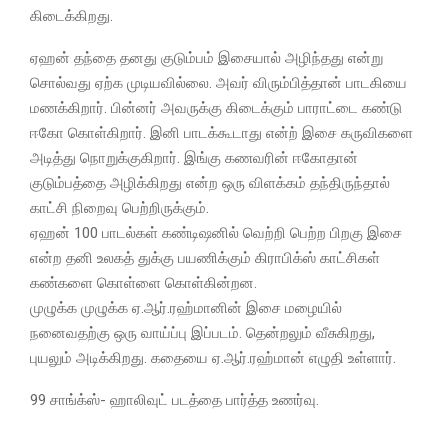
கிடைக்கிறது.
ஏஹன் தந்தை தனது குடும்பம் இசையால் அழிந்தது என்று
சொல்வது ஏற்க முடியவில்லை. அவர் விரும்பித்தான் பாடகியை
மணக்கிறார். பின்னர் அவருக்கு கிடைக்கும் பாராட்டை கண்டு
ஈகோ கொள்கிறார். இனி பாடக்கூடாது என்ற் இசை கருவிகளை
அடித்து நொறுக்குகிறார். இங்கு கணவரின் ஈகோதான்
குடும்பத்தை அழிக்கிறது என்ற ஒரு விளக்கம் தந்திருந்தால்
காட்சி நிறைவு பெற்றிருக்கும்.
ஏஹன் 100 பாடல்கள் கண்டிஷனில் வெற்றி பெற்ற பிறகு இசை
என்ற தனி உலகத் துக்கு பயணிக்கும் கிராபிக்ஸ் காட்சிகள்
கண்களை கொள்ளை கொள்கின்றன.
முழுக்க முழுக்க ஏ.ஆர்.ரஹ்மானின் இசை மழையில்
நனைவதற்கு ஒரு வாய்ப்பு இப்படம். தென்றலும் வீசுகிறது,
புயலும் அடிக்கிறது. கதையை ஏ.ஆர்.ரஹ்மான் எழுதி உள்ளார்.
99 சாங்க்ஸ்- ஹாலிவுட் படத்தை பார்த்த உணர்வு.