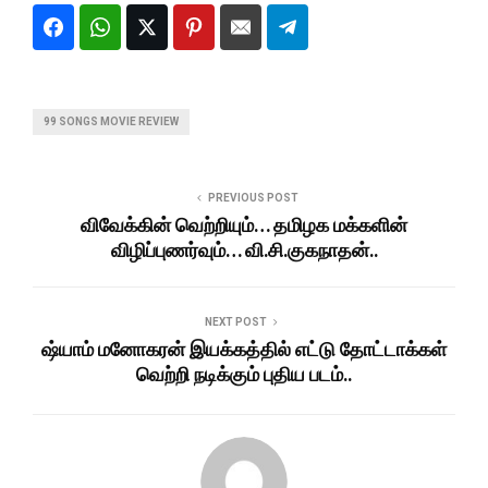
99 SONGS MOVIE REVIEW
PREVIOUS POST
விவேக்கின் வெற்றியும்… தமிழக மக்களின்
விழிப்புணர்வும்… வி.சி.குகநாதன்..
NEXT POST
ஷ்யாம் மனோகரன் இயக்கத்தில் எட்டு தோட்டாக்கள்
வெற்றி நடிக்கும் புதிய படம்..