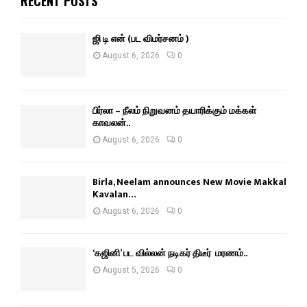
RECENT POSTS
ஜி டி என் (பட விமர்சனம் )
August 6, 2026
0
பிர்லா – நீலம் நிறுவனம் தயாரிக்கும் மக்கள்
காவலன்..
August 6, 2026
0
Birla, Neelam announces New Movie Makkal
Kavalan…
August 6, 2026
0
‘கஜினி’ பட வில்லன் நடிகர் திடீர் மரணம்..
August 5, 2026
0