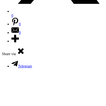
0
0
0
Share via
Telegram