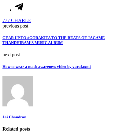
777 CHARLE
previous post
GEAR UP TO #GORAKITA TO THE BEATS OF JAGAME
THANDHIRAM’S MUSIC ALBUM
next post
How to wear a mask awareness video by varalaxmi
Jai Chandran
Related posts