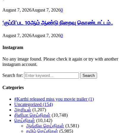
August 7, 2026
August 7, 2026
0
‘குப்பி’ பட 10ஆம் ஆண்டு நிறைவு கொண்டாட்டம்..
August 7, 2026
August 7, 2026
0
Instagram
No any image found. Please check it again or try with another
instagram account.
Search for:
Search
Categories
#Karthi released miss you movie trailer
(1)
Uncategorized
(154)
அரசியல்
(1,207)
சினிமா செய்திகள்
(10,748)
செய்திகள்
(10,142)
ஆங்கில செய்திகள்
(3,581)
தமிழ் செய்திகள்
(5,985)