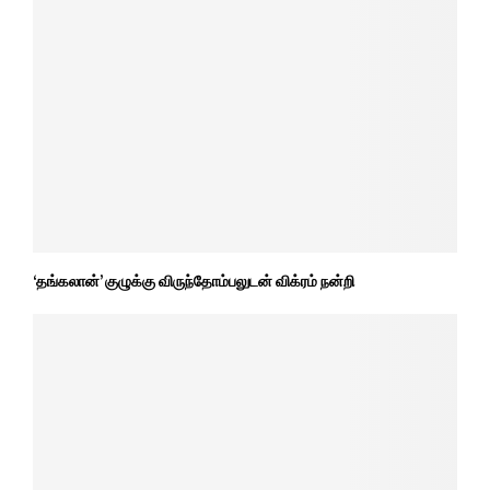
‘தங்கலான்’ குழுக்கு விருந்தோம்பலுடன் விக்ரம் நன்றி