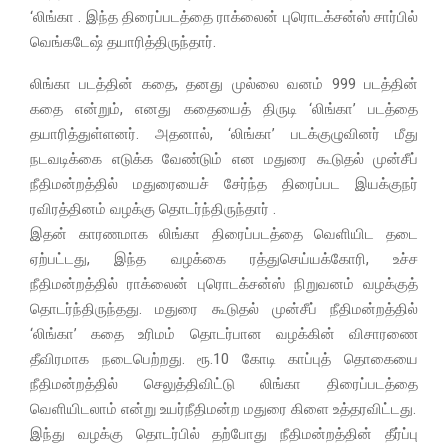
‘லிங்கா . இந்த திரைப்படத்தை ராக்லைன் புரொடக்சன்ஸ் சார்பில்
வெங்கடேஷ் தயாரித்திருந்தார்.
லிங்கா படத்தின் கதை, தனது முல்லை வனம் 999 படத்தின்
கதை என்றும், எனது கதையைத் திருடி ‘லிங்கா’ படத்தை
தயாரித்துள்ளனர். அதனால், ‘லிங்கா’ படக்குழுவினர் மீது
நடவடிக்கை எடுக்க வேண்டும் என மதுரை கூடுதல் முன்சீப்
நீதிமன்றத்தில் மதுரையைச் சேர்ந்த திரைப்பட இயக்குநர்
ரவிரத்தினம் வழக்கு தொடர்ந்திருந்தார் .
இதன் காரணமாக லிங்கா திரைப்படத்தை வெளியிட தடை
ஏற்பட்டது, இந்த வழக்கை ரத்துசெய்யக்கோரி, உச்ச
நீதிமன்றத்தில் ராக்லைன் புரொடக்சன்ஸ் நிறுவனம் வழக்குத்
தொடர்ந்திருந்தது. மதுரை கூடுதல் முன்சீப் நீதிமன்றத்தில்
‘லிங்கா’ கதை உரிமம் தொடர்பான வழக்கின் விசாரணை
தீவிரமாக நடைபெற்றது. ரூ.10 கோடி காப்புத் தொகையை
நீதிமன்றத்தில் செலுத்திவிட்டு லிங்கா திரைப்படத்தை
வெளியிடலாம் என்று உயர்நீதிமன்ற மதுரை கிளை உத்தரவிட்டது.
இந்து வழக்கு தொடர்பில் தற்போது நீதிமன்றத்தின் தீர்ப்பு