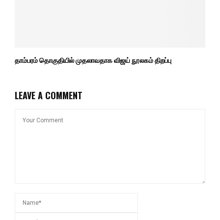
தாம்பரம் தொகுதியில் முதலாவதாக விஜய் நூலகம் திறப்பு
LEAVE A COMMENT