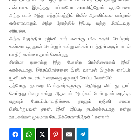
கஷ்டமாக இருந்தது. எப்படியோ சமாளித்தோம். ஒருவேளை
அந்த படம் அந்த சந்தர்ப்பத்தில் ரிலீஸ் ஆகவில்லை என்றால்
என்னாவாகும். அந்த நேரத்தில் இப்படி வந்து மிரட்டவது
சரியல்ல.
அந்த நேரத்தில் ரஜினி சார் எனக்கு மிக உதவி செய்தார்.
உண்மை ஒருநாள் வெல்லும் என்று எங்கள் படத்தில் வரும் பாடல்
மாதிரி உண்மை தான் வென்றது.
சினிமா துரைக்கு இது போன்ற பிரச்சினைகள் இனி
வரக்கூடாது. இந்தப்பிரச்சனை இனி வராமல் இருக்க ரைட்டர்
யூனியன் டைரக்டர் எதாவது ஒருவழி செய்ய வேண்டும்.
தற்போது தவறை செய்தவர்களுக்கு தெரிந்து விட்டது தாம்
செய்தது பிழை என்று. அதனால் அவர்கள் மேல் நான் வழக்கு
எதுவும் போடப்போவதில்லை. நானும் ரஜினி சாரை
பின்பற்றுபவன் தான். இனி இப்படி நடக்கக்கூடாது என்று
ஊடகங்கள் மூலமாக கேட்டுக்கொள்கிறேன் ” என்றார்