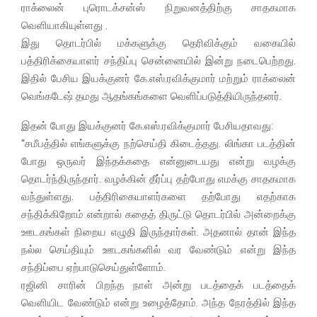
ராக்லைன் புரொடக்சன்ஸ் நிறுவனத்திற்கு சாதகமாக
வெளியாகியுள்ளது .
இது தொடர்பில் மக்களுக்கு தெரிவிக்கும் வகையில்
பத்திரிக்கையாளர் சந்திப்பு சென்னையில் இன்று நடைபெற்றது.
இதில் பேசிய இயக்குனர் கே.எஸ்.ரவிக்குமார் மற்றும் ராக்லைன்
வெங்கடேஷ் தமது ஆதங்கங்களை வெளிப்படுத்தியிருந்தனர்.
இதன் போது இயக்குனர் கே.எஸ்.ரவிக்குமார் பேசியதாவது:
“சமீபத்தில் எங்களுக்கு நற்செய்தி கிடைத்தது. லிங்கா படத்தின்
போது ஒருவர் இந்தக்கதை என்னுடையது என்று வழக்கு
தொடர்ந்திருந்தார். வழக்கின் தீர்ப்பு தற்போது எமக்கு சாதகமாக
வந்துள்ளது. பத்திரிகையாளர்களை தற்போது எதற்காக
சந்திக்கிறோம் என்றால் கதைத் திருட்டு தொடர்பில் அன்றைக்கு
ஊடகங்கள் நிறைய எழுதி இருந்தார்கள். அதனால் தான் இந்த
நல்ல செய்தியும் ஊடகங்களில் வர வேண்டும் என்று இந்த
சந்திப்பை ஏற்பாடுசெய்துள்ளோம்.
ரஜினி சாரின் பிறந்த நாள் அன்று படத்தைக் படத்தைக்
வெளியிட வேண்டும் என்று உழைத்தோம். அந்த நேரத்தில் இந்த