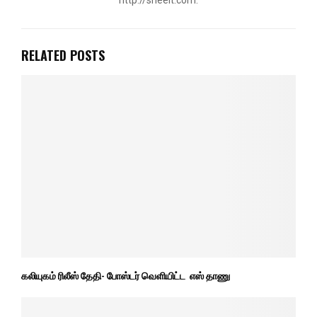
RELATED POSTS
கலியுகம் ரிலீஸ் தேதி- போஸ்டர் வெளியிட்ட எஸ் தாணு