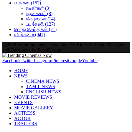
படங்கள்
(152)
நடிகர்கள்
(3)
நடிகைகள்
(8)
நிகழ்வுகள்
(14)
பட கேலரி
(127)
பொது செய்திகள்
(21)
விமர்சனம்
(947)
@2026 - trendingcinemasnow.com. All Right Reserved. Designed
and Developed by
PenciDesign
Facebook
Twitter
Instagram
Pinterest
Google
Youtube
HOME
NEWS
CINEMA NEWS
TAMIL NEWS
ENGLISH NEWS
MOVIE REVIEWS
EVENTS
MOVIE GALLERY
ACTRESS
ACTOR
TRAILERS