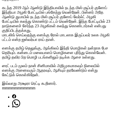
கடந்த 2019 ஆம் ஆண்டு இந்தியாவில் நடந்த மிஸ் சூப்பர் குளோப்
இந்தியா அழகி போட்டியில் பங்கேற்று வென்றேன். பின்னர் அதே
ஆண்டு துபாயில் நடந்த மிஸ் சூப்பர் குளோப் வேர்ல்ட் அழகி
போட்டியில் கலந்து கொண்டு பட்டம் வென்றேன். இந்த போட்டியில் 23
நாடுகளைச் சேர்ந்த 23 அழகிகள் கலந்து கொண்டார்கள் என்பது
குறிப்பிடத்தக்கது.
மாடலிங் செய்வதற்கு எனக்கு ரோல் மாடலாக இருப்பவர் உலக அழகி
பட்டம் என்ற ஐஸ்வர்யா ராய் தான்.
எனக்கு தமிழ் தெலுங்கு, ஆங்கிலம் இந்தி மொழிகள் நன்றாக பேச
தெரியும். கன்னடம் மலையாளம் மொழிகளை புரிந்து கொள்வேன்.
தமிழ் தவிர பிற மொழி படங்களிலும் நடிக்க ஆசை உள்ளது.
ரைட் படம் மூலம் நான் சினிமாவில் அறிமுகமாகவும் நிலையில்
எனக்கு அனைவரும் ஆதரவும், ஆசியும் தரவேண்டும் என்று
கேட்டுக் கொள்கிறேன்.
இவ்வாறு அக்ஷரா ரெட்டி கூறினார்.
mmmmmmmmmmm