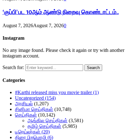
‘குப்பி’ பட 10ஆம் ஆண்டு நிறைவு கொண்டாட்டம்..
August 7, 2026
August 7, 2026
0
Instagram
No any image found. Please check it again or try with another
instagram account.
Search for:
Search
Categories
#Karthi released miss you movie trailer
(1)
Uncategorized
(154)
அரசியல்
(1,207)
சினிமா செய்திகள்
(10,748)
செய்திகள்
(10,142)
ஆங்கில செய்திகள்
(3,581)
தமிழ் செய்திகள்
(5,985)
டிரெய்லர்கள்
(20)
திரை பிறமொழி
(6)