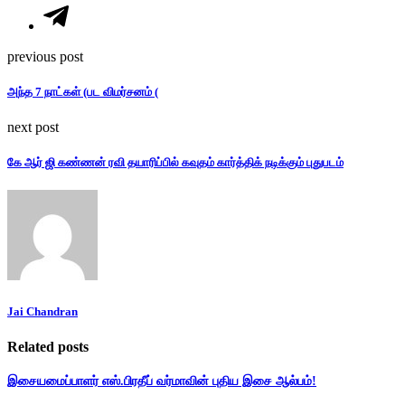
previous post
அந்த 7 நாட்கள் (பட விமர்சனம் (
next post
கே ஆர் ஜி கண்ணன் ரவி தயாரிப்பில் கவுதம் கார்த்திக் நடிக்கும் புதுபடம்
Jai Chandran
Related posts
இசையமைப்பாளர் எஸ்.பிரதீப் வர்மாவின் புதிய இசை ஆல்பம்!