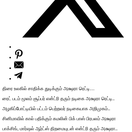
திரை உலகில் சாதிக்க துடிக்கும் அக்ஷரா ரெட்டி…
ரைட் படம் மூலம் சூப்பர் என்ட்ரி தரும் நடிகை அக்ஷரா ரெட்டி..
அழகிப்போட்டியில் பட்டம் பெற்றவர் நடிகையாக அறிமுகம்..
சினிமாவில் கால் பதிக்கும் கமலின் பிக் பாஸ் பிரபலம் அக்ஷரா
பாக்சிங், மார்ஷல் ஆர்ட்ஸ் திறமையுடன் என்ட்ரி தரும் அக்ஷரா..